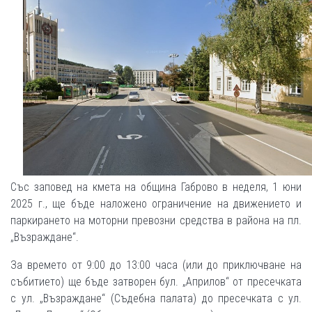
Със заповед на кмета на община Габрово в неделя, 1 юни
2025 г., ще бъде наложено ограничение на движението и
паркирането на моторни превозни средства в района на пл.
„Възраждане“.
За времето от 9:00 до 13:00 часа (или до приключване на
събитието) ще бъде затворен бул. „Априлов“ от пресечката
с ул. „Възраждане“ (Съдебна палата) до пресечката с ул.