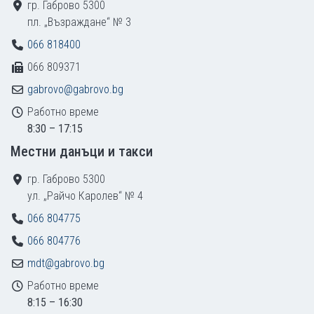
гр. Габрово 5300
пл. „Възраждане“ № 3
066 818400
066 809371
gabrovo@gabrovo.bg
Работно време
8:30 – 17:15
Местни данъци и такси
гр. Габрово 5300
ул. „Райчо Каролев“ № 4
066 804775
066 804776
mdt@gabrovo.bg
Работно време
8:15 – 16:30