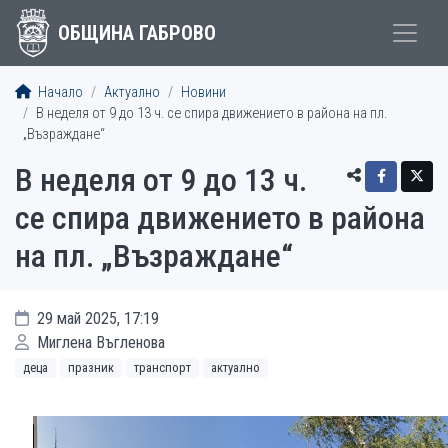
ОБЩИНА ГАБРОВО
Начало
Актуално
Новини
В неделя от 9 до 13 ч. се спира движението в района на пл.
„Възраждане“
В неделя от 9 до 13 ч.
се спира движението в района
на пл. „Възраждане“
29 май 2025, 17:19
Миглена Въгленова
деца
празник
транспорт
актуално