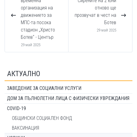
временна
Сирените на 2 юни
организация на
отново ще
движението за
прозвучат в чест на
МПС-та посока
Ботев
стадион „Христо
29 май 2025
Ботев“ - Център
29 май 2025
АКТУАЛНО
ЗАВЕДЕНИЕ ЗА СОЦИАЛНИ УСЛУГИ
ДОМ ЗА ПЪЛНОЛЕТНИ ЛИЦА С ФИЗИЧЕСКИ УВРЕЖДАНИЯ
COVID-19
ОБЩИНСКИ СОЦИАЛЕН ФОНД
ВАКСИНАЦИЯ