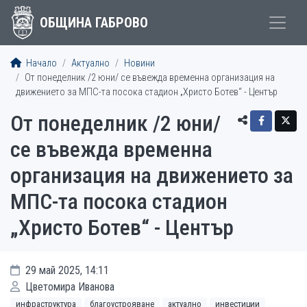
ОБЩИНА ГАБРОВО
Начало
Актуално
Новини
От понеделник /2 юни/ се въвежда временна организация на
движението за МПС-та посока стадион „Христо Ботев“ - Център
От понеделник /2 юни/
се въвежда временна
организация на движението за
МПС-та посока стадион
„Христо Ботев“ - Център
29 май 2025, 14:11
Цветомира Иванова
инфраструктура
благоустрояване
актуално
инвестиции