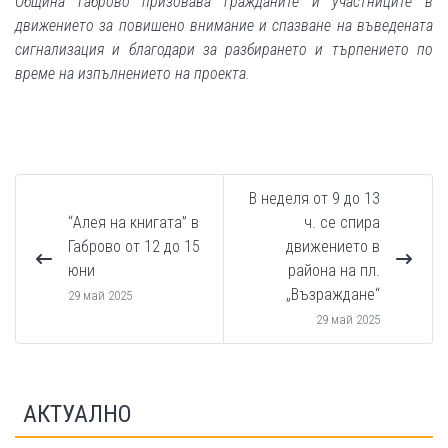
Община Габрово призовава гражданите и участниците в
движението за повишено внимание и спазване на въведената
сигнализация
и
благодари за разбирането и търпението по
време на изпълнението на проекта.
В неделя от 9 до 13
“Алея на книгата” в
ч. се спира
Габрово от 12 до 15
движението в
юни
района на пл.
„Възраждане“
29 май 2025
29 май 2025
АКТУАЛНО