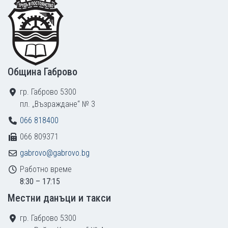
Община Габрово
гр. Габрово 5300
пл. „Възраждане“ № 3
066 818400
066 809371
gabrovo@gabrovo.bg
Работно време
8:30 – 17:15
Местни данъци и такси
гр. Габрово 5300