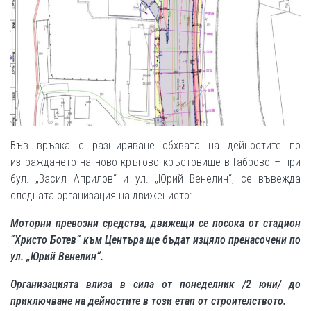
Във връзка с разширяване обхвата на дейностите по
изграждането на ново кръгово кръстовище в Габрово – при
бул. „Васил Априлов“ и ул. „Юрий Венелин“, се въвежда
следната организация на движението:
Моторни превозни средства
, движещи се посока от стадион
“
Христо Ботев“ към Центъра ще бъдат изцяло пренасочени по
ул. „Юрий Венелин“.
Организацията влиза в сила от понеделник /2 юни/ до
приключване на дейностите в този етап от строителството.