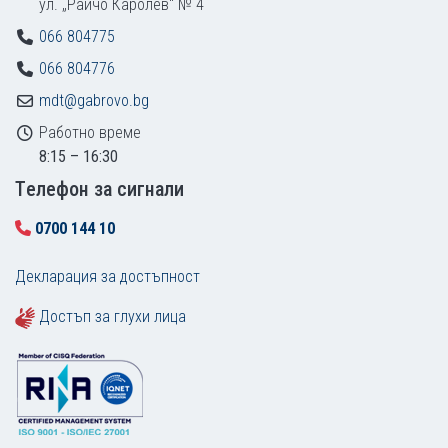
ул. „Райчо Каролев“ № 4
066 804775
066 804776
mdt@gabrovo.bg
Работно време
8:15 – 16:30
Tелефон за сигнали
0700 144 10
Декларация за достъпност
Достъп за глухи лица