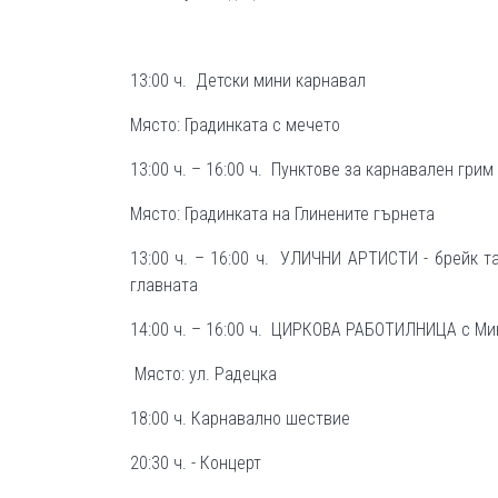
13:00 ч. Детски мини карнавал
Място: Градинката с мечето
13:00 ч. – 16:00 ч. Пунктове за карнавален грим
Място: Градинката на Глинените гърнета
13:00 ч. – 16:00 ч. УЛИЧНИ АРТИСТИ - брейк т
главната
14:00 ч. – 16:00 ч. ЦИРКОВА РАБОТИЛНИЦА с Ми
Място: ул. Радецка
18:00 ч. Карнавално шествие
20:30 ч. - Концерт