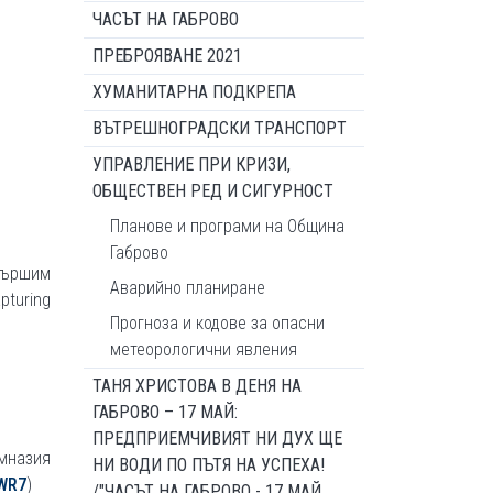
ЧАСЪТ НА ГАБРОВО
ПРЕБРОЯВАНЕ 2021
ХУМАНИТАРНА ПОДКРЕПА
ВЪТРЕШНОГРАДСКИ ТРАНСПОРТ
УПРАВЛЕНИЕ ПРИ КРИЗИ,
ОБЩЕСТВЕН РЕД И СИГУРНОСТ
Планове и програми на Община
Габрово
кършим
Аварийно планиране
pturing
Прогноза и кодове за опасни
метеорологични явления
ТАНЯ ХРИСТОВА В ДЕНЯ НА
ГАБРОВО – 17 МАЙ:
ПРЕДПРИЕМЧИВИЯТ НИ ДУХ ЩЕ
мназия
НИ ВОДИ ПО ПЪТЯ НА УСПЕХА!
WR7
)
/"ЧАСЪТ НА ГАБРОВО - 17 МАЙ