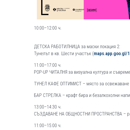
10:00–12:00 ч.
ДЕТСКА РАБОТИЛНИЦА за маски локация 2:
Тунелът в кв. Шести участък (
maps.app.goo.gl
11:00–17:00 ч.
POP-UP ЧИТАЛНЯ за визуална култура и съврем
ТУНЕЛ КАФЕ ОПТИМИСТ – място за освежаване и
БАР СТРЕЛКА – крафт бира и безалкохолни напи
13:00–14:30 ч.
СЪЗДАВАНЕ НА ОБЩНОСТНИ ПРОСТРАНСТВА – раз
11:00–15:00 ч.