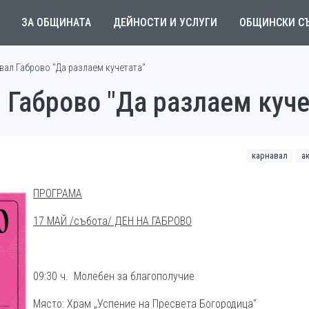
ЗА ОБЩИНАТА
ДЕЙНОСТИ И УСЛУГИ
ОБЩИНСКИ С
ал Габрово "Да разлаем кучетата"
 Габрово "Да разлаем куче
карнавал
а
ПРОГРАМА
17 МАЙ /събота/ ДЕН НА ГАБРОВО
09:30 ч. Молебен за благополучие
Място: Храм „Успение на Пресвета Богородица“