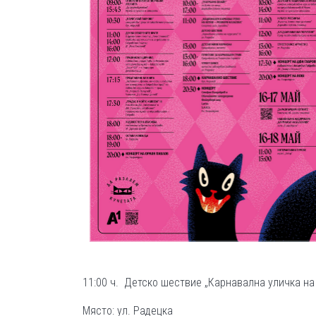
11:00 ч. Детско шествие „Карнавална уличка на ч
Място: ул. Радецка