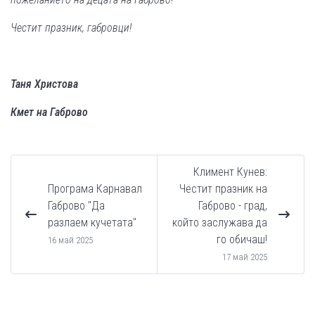
Честит празник, габровци!
Таня Христова
Кмет на Габрово
Климент Кунев:
Програма Карнавал
Честит празник на
Габрово "Да
Габрово - град,
разлаем кучетата"
който заслужава да
го обичаш!
16 май 2025
17 май 2025