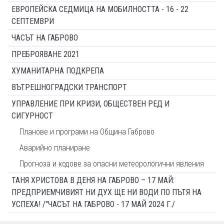
ЕВРОПЕЙСКА СЕДМИЦА НА МОБИЛНОСТТА - 16 - 22
СЕПТЕМВРИ
ЧАСЪТ НА ГАБРОВО
ПРЕБРОЯВАНЕ 2021
ХУМАНИТАРНА ПОДКРЕПА
ВЪТРЕШНОГРАДСКИ ТРАНСПОРТ
УПРАВЛЕНИЕ ПРИ КРИЗИ, ОБЩЕСТВЕН РЕД И
СИГУРНОСТ
Планове и програми на Община Габрово
Аварийно планиране
Прогноза и кодове за опасни метеорологични явления
ТАНЯ ХРИСТОВА В ДЕНЯ НА ГАБРОВО – 17 МАЙ:
ПРЕДПРИЕМЧИВИЯТ НИ ДУХ ЩЕ НИ ВОДИ ПО ПЪТЯ НА
УСПЕХА! /"ЧАСЪТ НА ГАБРОВО - 17 МАЙ 2024 Г./