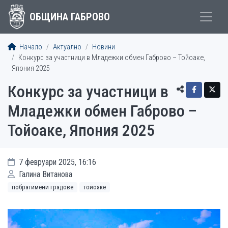
ОБЩИНА ГАБРОВО
Начало
Актуално
Новини
Конкурс за участници в Младежки обмен Габрово – Тойоаке,
Япония 2025
Конкурс за участници в
Младежки обмен Габрово –
Тойоаке, Япония 2025
7 февруари 2025, 16:16
Галина Витанова
побратимени градове
тойоаке