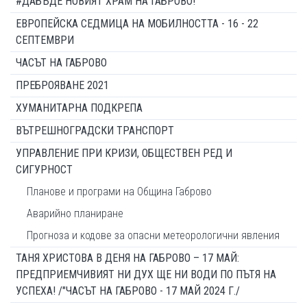
#ДАБЪДЕ НОВИЯТ ХРАМ НА ГАБРОВО!
ЕВРОПЕЙСКА СЕДМИЦА НА МОБИЛНОСТТА - 16 - 22
СЕПТЕМВРИ
ЧАСЪТ НА ГАБРОВО
ПРЕБРОЯВАНЕ 2021
ХУМАНИТАРНА ПОДКРЕПА
ВЪТРЕШНОГРАДСКИ ТРАНСПОРТ
УПРАВЛЕНИЕ ПРИ КРИЗИ, ОБЩЕСТВЕН РЕД И
СИГУРНОСТ
Планове и програми на Община Габрово
Аварийно планиране
Прогноза и кодове за опасни метеорологични явления
ТАНЯ ХРИСТОВА В ДЕНЯ НА ГАБРОВО – 17 МАЙ:
ПРЕДПРИЕМЧИВИЯТ НИ ДУХ ЩЕ НИ ВОДИ ПО ПЪТЯ НА
УСПЕХА! /"ЧАСЪТ НА ГАБРОВО - 17 МАЙ 2024 Г./