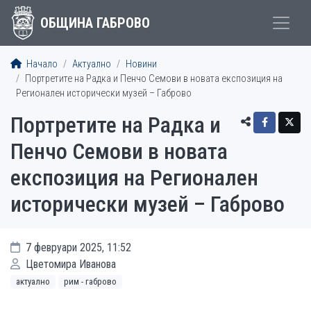
ОБЩИНА ГАБРОВО
Начало
Актуално
Новини
Портретите на Радка и Пенчо Семови в новата експозиция на
Регионален исторически музей – Габрово
Портретите на Радка и
Пенчо Семови в новата
експозиция на Регионален
исторически музей – Габрово
7 февруари 2025, 11:52
Цветомира Иванова
актуално
рим - габрово