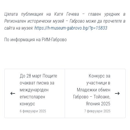
Цялата публикация на Катя Гечева – главен уредник в
Регионален исторически музей – Габрово може да прочетете в
сайта на музея:
https://h-museum-gabrovo.bg/?p=15833
По информация на РИМ-Габрово
До 28 март Пощите
Конкурс за
очакват писма за
участници в
международен
Младежки обмен
епистоларен
Габрово – Тойоаке,
конкурс
Япония 2025
6 февруари 2025
7 февруари 2025