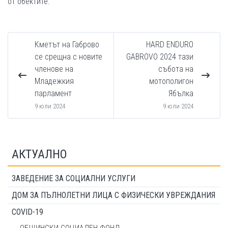
от обектите.
Кметът на Габрово
HARD ENDURO
се срещна с новите
GABROVO 2024 тази
членове на
събота на
Младежкия
мотополигон
парламент
Ябълка
9 юли 2024
9 юли 2024
АКТУАЛНО
ЗАВЕДЕНИЕ ЗА СОЦИАЛНИ УСЛУГИ
ДОМ ЗА ПЪЛНОЛЕТНИ ЛИЦА С ФИЗИЧЕСКИ УВРЕЖДАНИЯ
COVID-19