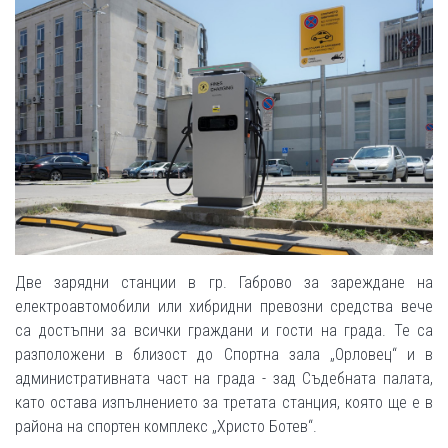
Две зарядни станции в гр. Габрово за зареждане на
електроавтомобили или хибридни превозни средства вече
са достъпни за всички граждани и гости на града. Те са
разположени в близост до Спортна зала „Орловец“ и в
административната част на града - зад Съдебната палата,
като остава изпълнението за третата станция, която ще е в
района на спортен комплекс „Христо Ботев“.