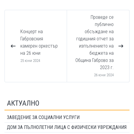
Проведе се
публично
Концерт на
обсъждане на
Габровския
годишния отчет за
камерен оркестър
изпълнението на
на 26 юни
бюджета на
Община Габрово за
25 юни 2024
2023 г.
26 юни 2024
АКТУАЛНО
ЗАВЕДЕНИЕ ЗА СОЦИАЛНИ УСЛУГИ
ДОМ ЗА ПЪЛНОЛЕТНИ ЛИЦА С ФИЗИЧЕСКИ УВРЕЖДАНИЯ