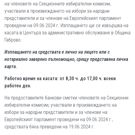
на членовете на Секционните избирателни комисии,
участвали в произвеждането на избори за народни
представители и за членове на Европейският парламент
проведени на 09.06.2024 г. Изплащането ще се извършва на
касата в Центъра за административно обслужване в Община
Габрово.
Изплащането на средствата е лично на лицето или с
нотариално заверено пълномощно, срещу представена лична
карта.
Работно време на касата: от 8,30 ч. до 17,00 ч. всеки
работен ден.
На предоставилите банкови сметки членовете на Секционни
избирателни комисии, участвали в произвеждането на
избори за народни представители и за членове на
Европейският парламент проведени на 09.06.2024 г.,
средствата бяха преведени на 19.06.2024 г.