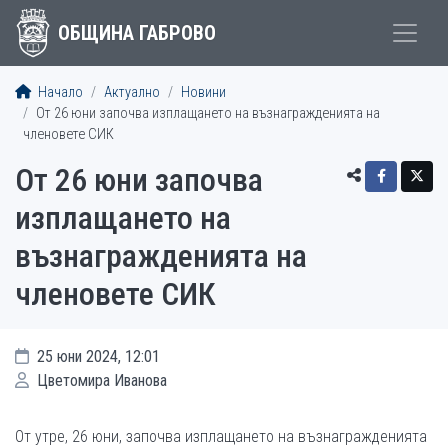
ОБЩИНА ГАБРОВО
Начало
Актуално
Новини
От 26 юни започва изплащането на възнагражденията на
членовете СИК
От 26 юни започва
изплащането на
възнагражденията на
членовете СИК
25 юни 2024, 12:01
Цветомира Иванова
От утре, 26 юни, започва изплащането на възнагражденията