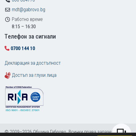
mdt@gabrovo.bg
Работно време
8:15 – 16:30
Tелефон за сигнали
0700 144 10
Декларация за достъпност
Достъп за глухи лица
© 2009–2026 Община Габрово. Всички права запазени.