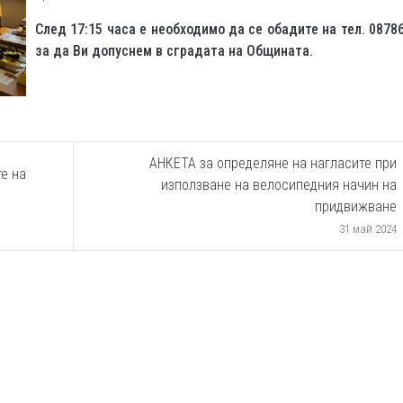
След 17:15 часа е необходимо да се обадите на тел. 0878
за да Ви допуснем в сградата на Общината.
АНКЕТА за определяне на нагласите при
е на
използване на велосипедния начин на
придвижване
31 май 2024