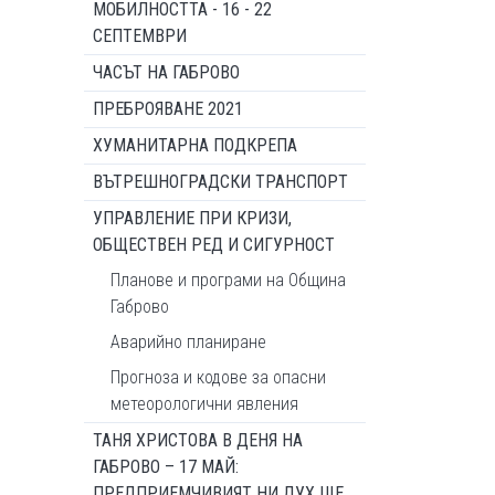
МОБИЛНОСТТА - 16 - 22
СЕПТЕМВРИ
ЧАСЪТ НА ГАБРОВО
ПРЕБРОЯВАНЕ 2021
ХУМАНИТАРНА ПОДКРЕПА
ВЪТРЕШНОГРАДСКИ ТРАНСПОРТ
УПРАВЛЕНИЕ ПРИ КРИЗИ,
ОБЩЕСТВЕН РЕД И СИГУРНОСТ
Планове и програми на Община
Габрово
Аварийно планиране
Прогноза и кодове за опасни
метеорологични явления
ТАНЯ ХРИСТОВА В ДЕНЯ НА
ГАБРОВО – 17 МАЙ:
ПРЕДПРИЕМЧИВИЯТ НИ ДУХ ЩЕ