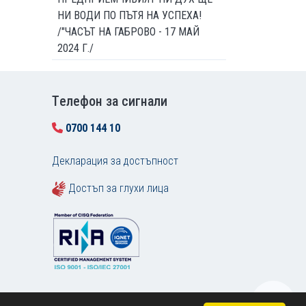
НИ ВОДИ ПО ПЪТЯ НА УСПЕХА!
/"ЧАСЪТ НА ГАБРОВО - 17 МАЙ
2024 Г./
Tелефон за сигнали
0700 144 10
Декларация за достъпност
Достъп за глухи лица