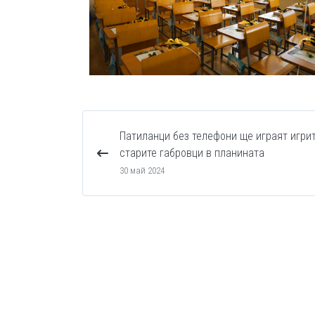
Патиланци без телефони ще играят игрит
старите габровци в планината
30 май 2024