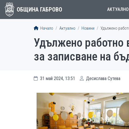
ОБЩИНА ГАБРОВО
АКТУАЛНО
Начало
Актуално
Новини
Удължено работн
Удължено работно в
за записване на б
31 май 2024, 13:51
Десислава Сутева