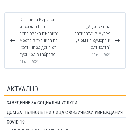
Катерина Кирякова
и Богдан Ганев
„Адресът на
завоюваха първите
сатирата” в Музея
места в турнира по
„Дом на хумора и
кастинг за деца от
сатирата“
турнира в Габрово
13 май 2024
11 май 2024
АКТУАЛНО
ЗАВЕДЕНИЕ ЗА СОЦИАЛНИ УСЛУГИ
ДОМ ЗА ПЪЛНОЛЕТНИ ЛИЦА С ФИЗИЧЕСКИ УВРЕЖДАНИЯ
COVID-19