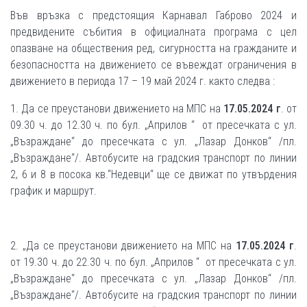
Във връзка с предстоящия Карнавал Габрово 2024 и
предвидените събития в официалната програма с цел
опазване на обществения ред, сигурността на гражданите и
безопасността на движението се въвеждат ограничения в
движението в периода 17 – 19 май 2024 г. както следва :
1. Да се преустанови движението на МПС на
17.05.2024 г
. от
09.30 ч. до 12.30 ч. по бул. „Априлов “ от пресечката с ул.
„Възраждане“ до пресечката с ул. „Лазар Донков“ /пл.
„Възраждане“/. Автобусите на градския транспорт по линии
2, 6 и 8 в посока кв.“Недевци“ ще се движат по утвърдения
график и маршрут.
2. „Да се преустанови движението на МПС на
17.05.2024 г
.
от 19.30 ч. до 22.30 ч. по бул. „Априлов “ от пресечката с ул.
„Възраждане“ до пресечката с ул. „Лазар Донков“ /пл.
„Възраждане“/. Автобусите на градския транспорт по линии