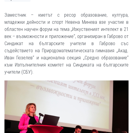
Заместник – кметът с ресор образование, култура,
младежки дейности и спорт Невена Минева взе участие в
областен научен форум на тема „Изкуственият интелект в 21
век – възможности и приложение“, организиран в Габрово от
Синдикат на българските учители в Габрово със
съдействието на Природоматематическата гимназия „Акад.
Иван Гюзелев“ и национална секция „Средно образование“
към Изпълнителния комитет на Синдиката на българските
учители (СБУ).