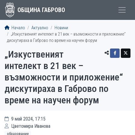
ОБЩИНА ГАБРОВО
Начало
Актуално
Новини
„Изкуственият интелект в 21 век – възможности и приложение“
дискутираха в Габрово по време на научен форум
„Изкуственият
интелект в 21 век –
възможности и приложение“
дискутираха в Габрово по
време на научен форум
9 май 2024, 17:15
Цветомира Иванова
образование