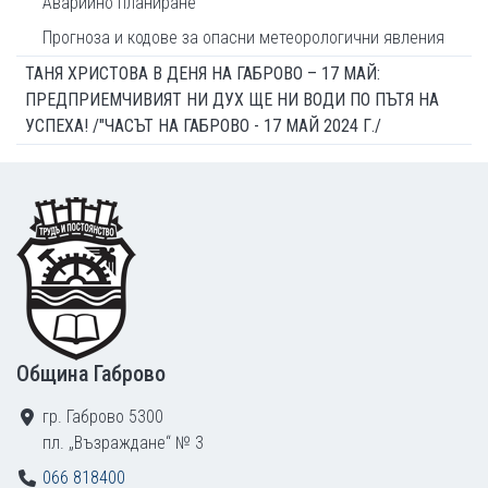
Аварийно планиране
Прогноза и кодове за опасни метеорологични явления
ТАНЯ ХРИСТОВА В ДЕНЯ НА ГАБРОВО – 17 МАЙ:
ПРЕДПРИЕМЧИВИЯТ НИ ДУХ ЩЕ НИ ВОДИ ПО ПЪТЯ НА
УСПЕХА! /"ЧАСЪТ НА ГАБРОВО - 17 МАЙ 2024 Г./
Footer
Община Габрово
гр. Габрово 5300
пл. „Възраждане“ № 3
066 818400