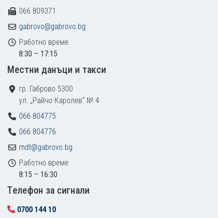
066 809371
gabrovo@gabrovo.bg
Работно време
8:30 – 17:15
Местни данъци и такси
гр. Габрово 5300
ул. „Райчо Каролев“ № 4
066 804775
066 804776
mdt@gabrovo.bg
Работно време
8:15 – 16:30
Tелефон за сигнали
0700 144 10