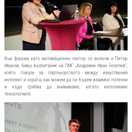
Във форума като мотивационен лектор се включи и Петър
Иванов, бивш възпитаник на ПМГ „Академик Иван Гюзелев“,
който говори за партньорството между изкуствения
интелект и хората, как можем да си бъдем взаимно полезни
и къде трябва да внимаваме, когато използваме
технологиите.