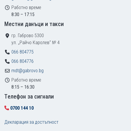
Работно време
8:30 – 17:15
Местни данъци и такси
гр. Габрово 5300
ул. „Райчо Каролев“ № 4
066 804775
066 804776
mdt@gabrovo.bg
Работно време
8:15 – 16:30
Tелефон за сигнали
0700 144 10
Декларация за достъпност