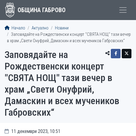
ОБЩИНА ГАБРОВО
Начало
Актуално
Новини
Заповядайте на Рождественски концерт "СВЯТА НОЩ" тази вечер
в храм „Свети Онуфрий, Дамаскин и всех мучеников Габровских“
Заповядайте на
Рождественски концерт
"СВЯТА НОЩ" тази вечер в
храм „Свети Онуфрий,
Дамаскин и всех мучеников
Габровских“
11 декември 2023, 10:51