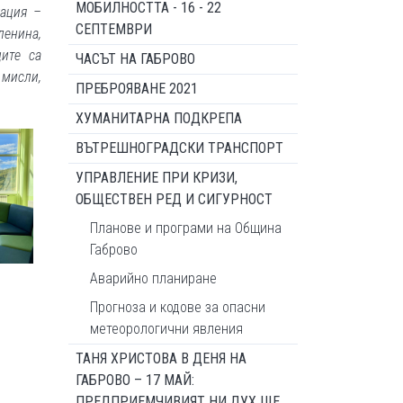
МОБИЛНОСТТА - 16 - 22
ация –
СЕПТЕМВРИ
ленина,
ците са
ЧАСЪТ НА ГАБРОВО
 мисли,
ПРЕБРОЯВАНЕ 2021
ХУМАНИТАРНА ПОДКРЕПА
ВЪТРЕШНОГРАДСКИ ТРАНСПОРТ
УПРАВЛЕНИЕ ПРИ КРИЗИ,
ОБЩЕСТВЕН РЕД И СИГУРНОСТ
Планове и програми на Община
Габрово
Аварийно планиране
Прогноза и кодове за опасни
метеорологични явления
ТАНЯ ХРИСТОВА В ДЕНЯ НА
ГАБРОВО – 17 МАЙ:
ПРЕДПРИЕМЧИВИЯТ НИ ДУХ ЩЕ