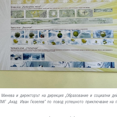
 Минева и директорът на дирекция „Образование и социални де
ПМГ „Акад. Иван Гюзелев“ по повод успешното приключване на 