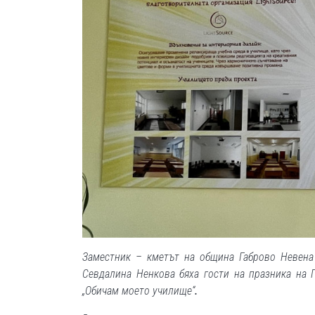
Заместник – кметът на община Габрово Невена
Севдалина Ненкова бяха гости на празника на 
„Обичам моето училище“
.