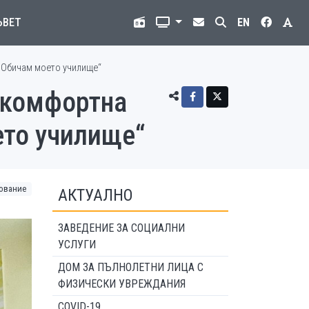
ЪВЕТ
EN
 „Обичам моето училище“
 комфортна
ето училище“
ование
АКТУАЛНО
ЗАВЕДЕНИЕ ЗА СОЦИАЛНИ
УСЛУГИ
ДОМ ЗА ПЪЛНОЛЕТНИ ЛИЦА С
ФИЗИЧЕСКИ УВРЕЖДАНИЯ
COVID-19