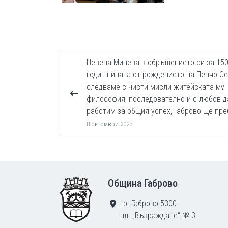
Невена Минева в обръщението си за 150
годишнината от рождението на Пенчо Се
следваме с чисти мисли житейската му
философия, последователно и с любов д
работим за общия успех, Габрово ще пре
8 октомври 2023
Footer
Община Габрово
гр. Габрово 5300
пл. „Възраждане“ № 3