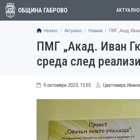
ОБЩИНА ГАБРОВО
АКТУАЛНО
Начало
Актуално
Новини
ПМГ „Акад. Ива
ПМГ „Акад. Иван Г
среда след реализ
9 октомври 2023, 15:05
Цветомира Ивано