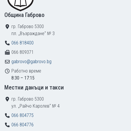
Община Габрово
гр. Габрово 5300
пл. „Възраждане“ № 3
066 818400
066 809371
gabrovo@gabrovo.bg
Работно време
8:30 – 17:15
Местни данъци и такси
гр. Габрово 5300
ул. „Райчо Каролев“ № 4
066 804775
066 804776