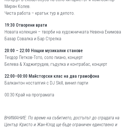
Мирян Колев.
Чиста работа – кратък тур в депото.
19:30 Отворени врати
Новата колекция – творби на художничката Невена Екимова
Базар Совалка и Бар Стрелка
20:00 – 22:00 Нощни музикални станове
Теодор Петков-Тото, соло пиано, концерт
Белева & Хаджигрудев, гъдулка и контрабас, концерт
22:00–00:00 Майсторски клас на два грамофона
Балкантон носталгия с DJ Skill, винил парти
00:30 Край на програмата
ВНИМАНИЕ: По време на събитието, достъпът до сградата на
Център Кристо и Жан-Клод ще бъде ограничен единствено и