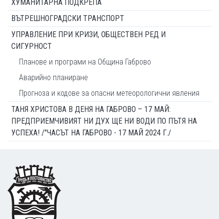
ХУМАНИТАРНА ПОДКРЕПА
ВЪТРЕШНОГРАДСКИ ТРАНСПОРТ
УПРАВЛЕНИЕ ПРИ КРИЗИ, ОБЩЕСТВЕН РЕД И
СИГУРНОСТ
Планове и програми на Община Габрово
Аварийно планиране
Прогноза и кодове за опасни метеорологични явления
ТАНЯ ХРИСТОВА В ДЕНЯ НА ГАБРОВО – 17 МАЙ:
ПРЕДПРИЕМЧИВИЯТ НИ ДУХ ЩЕ НИ ВОДИ ПО ПЪТЯ НА
УСПЕХА! /"ЧАСЪТ НА ГАБРОВО - 17 МАЙ 2024 Г./
Footer