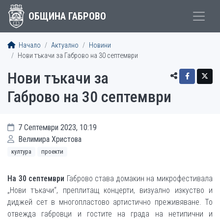
ОБЩИНА ГАБРОВО
Начало
Актуално
Новини
Нови тъкачи за Габрово на 30 септември
Нови тъкачи за
Габрово на 30 септември
7 Септември 2023, 10:19
Велимира Христова
култура
проекти
На 30 септември
Габрово става домакин на микрофестивала
„Нови тъкачи“, преплитащ концерти, визуално изкуство и
диджей сет в многопластово артистично преживяване. То
отвежда габровци и гостите на града на нетипични и