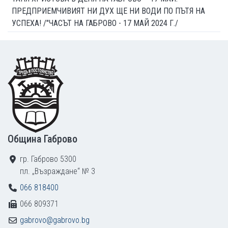
ПРЕДПРИЕМЧИВИЯТ НИ ДУХ ЩЕ НИ ВОДИ ПО ПЪТЯ НА
УСПЕХА! /"ЧАСЪТ НА ГАБРОВО - 17 МАЙ 2024 Г./
Footer
Община Габрово
гр. Габрово 5300
пл. „Възраждане“ № 3
066 818400
066 809371
gabrovo@gabrovo.bg