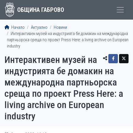
ОБЩИНА ГАБРОВО
Начало
Актуално
Новини
Интерактивен музей на индустрията бе домакин на международна
партньорска среща по проект Press Here: a living archive on European
industry
Интерактивен музей на
индустрията бе домакин на
международна партньорска
среща по проект Press Here: a
living archive on European
industry