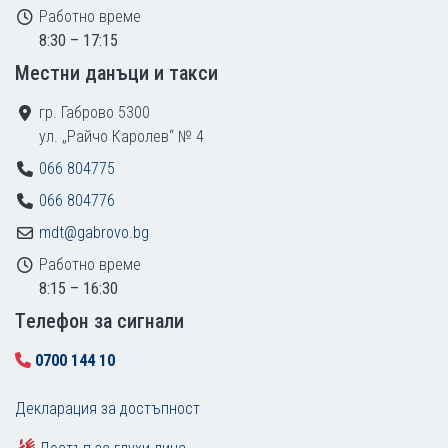
Работно време
8:30 – 17:15
Местни данъци и такси
гр. Габрово 5300
ул. „Райчо Каролев“ № 4
066 804775
066 804776
mdt@gabrovo.bg
Работно време
8:15 – 16:30
Tелефон за сигнали
0700 144 10
Декларация за достъпност