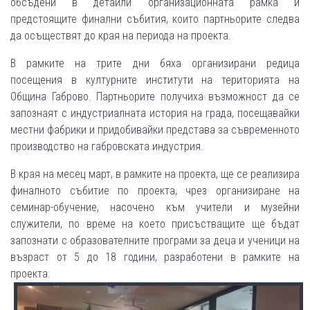
обсъдени в детайли организационната рамка и
предстоящите финални събития, които партньорите следва
да осъществят до края на периода на проекта.
В рамките на трите дни бяха организирани редица
посещения в културните институти на територията на
Община Габрово. Партньорите получиха възможност да се
запознаят с индустриалната история на града, посещавайки
местни фабрики и придобивайки представа за съвременното
производство на габровската индустрия.
В края на месец март, в рамките на проекта, ще се реализира
финалното събитие по проекта, чрез организиране на
семинар-обучение, насочено към учители и музейни
служители, по време на което присъстващите ще бъдат
запознати с образователните програми за деца и ученици на
възраст от 5 до 18 години, разработени в рамките на
проекта.