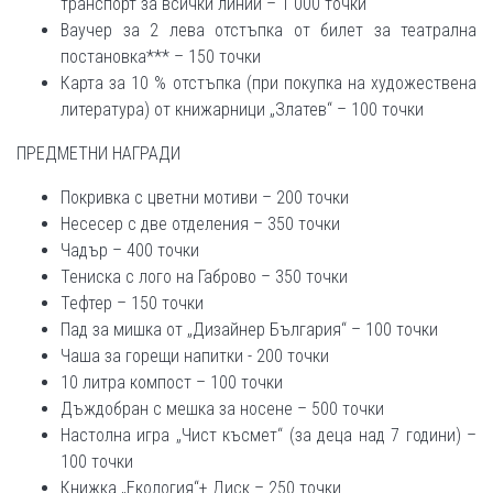
транспорт за всички линии – 1 000 точки
Ваучер за 2 лева отстъпка от билет за театрална
постановка*** – 150 точки
Карта за 10 % отстъпка (при покупка на художествена
литература) от книжарници „Златев“ – 100 точки
ПРЕДМЕТНИ НАГРАДИ
Покривка с цветни мотиви – 200 точки
Несесер с две отделения – 350 точки
Чадър – 400 точки
Тениска с лого на Габрово – 350 точки
Тефтер – 150 точки
Пад за мишка от „Дизайнер България“ – 100 точки
Чаша за горещи напитки - 200 точки
10 литра компост – 100 точки
Дъждобран с мешка за носене – 500 точки
Настолна игра „Чист късмет“ (за деца над 7 години) –
100 точки
Книжка „Екология“+ Диск – 250 точки