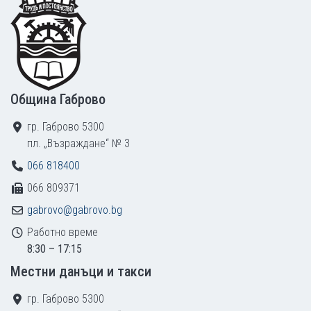
Община Габрово
гр. Габрово 5300
пл. „Възраждане“ № 3
066 818400
066 809371
gabrovo@gabrovo.bg
Работно време
8:30 – 17:15
Местни данъци и такси
гр. Габрово 5300