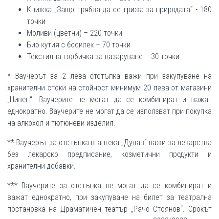
Книжка „Защо трябва да се грижа за природата“ - 180
точки
Моливи (цветни) – 220 точки
Био кутия с босилек – 70 точки
Текстилна торбичка за пазаруване – 30 точки
* Ваучерът за 2 лева отстъпка важи при закупуване на
хранителни стоки на стойност минимум 20 лева от магазини
„Нивен“. Ваучерите не могат да се комбинират и важат
еднократно. Ваучерите не могат да се използват при покупка
на алкохол и тютюневи изделия.
** Ваучерът за отстъпка в аптека „Дунав“ важи за лекарства
без лекарско предписание, козметични продукти и
хранителни добавки.
*** Ваучерите за отстъпка не могат да се комбинират и
важат еднократно, при закупуване на билет за театрална
постановка на Драматичен театър „Рачо Стоянов“. Срокът