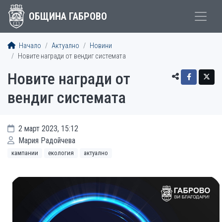
ОБЩИНА ГАБРОВО
Начало
Актуално
Новини
Новите награди от вендиг системата
Новите награди от
вендиг системата
2 март 2023, 15:12
Мария Радойчева
кампании
екология
актуално