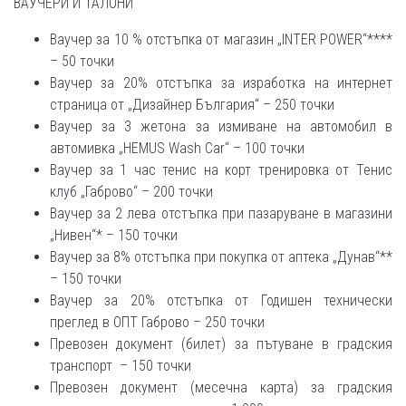
ВАУЧЕРИ И ТАЛОНИ
Ваучер за 10 % отстъпка от магазин „INTER POWER“****
– 50 точки
Ваучер за 20% отстъпка за изработка на интернет
страница от „Дизайнер България“ – 250 точки
Ваучер за 3 жетона за измиване на автомобил в
автомивка „HEMUS Wash Car“ – 100 точки
Ваучер за 1 час тенис на корт тренировка от Тенис
клуб „Габрово“ – 200 точки
Ваучер за 2 лева отстъпка при пазаруване в магазини
„Нивен“* – 150 точки
Ваучер за 8% отстъпка при покупка от аптека „Дунав“**
– 150 точки
Ваучер за 20% отстъпка от Годишен технически
преглед в ОПТ Габрово – 250 точки
Превозен документ (билет) за пътуване в градския
транспорт – 150 точки
Превозен документ (месечна карта) за градския