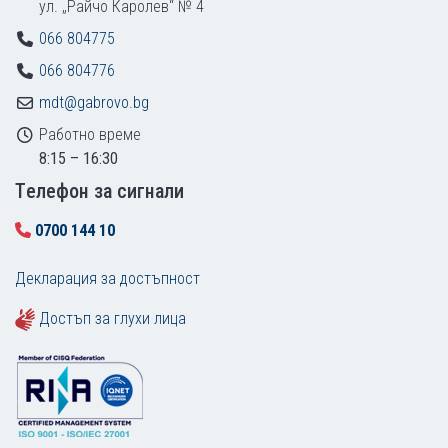
ул. „Райчо Каролев“ № 4
066 804775
066 804776
mdt@gabrovo.bg
Работно време
8:15 – 16:30
Tелефон за сигнали
0700 144 10
Декларация за достъпност
Достъп за глухи лица