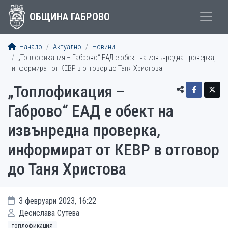
ОБЩИНА ГАБРОВО
Начало
Актуално
Новини
„Топлофикация – Габрово“ ЕАД е обект на извънредна проверка,
информират от КЕВР в отговор до Таня Христова
„Топлофикация –
Габрово“ ЕАД е обект на
извънредна проверка,
информират от КЕВР в отговор
до Таня Христова
3 февруари 2023, 16:22
Десислава Сутева
топлофикация