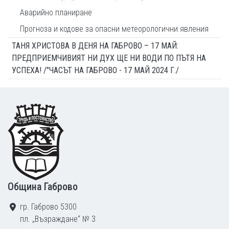
Аварийно планиране
Прогноза и кодове за опасни метеорологични явления
ТАНЯ ХРИСТОВА В ДЕНЯ НА ГАБРОВО – 17 МАЙ:
ПРЕДПРИЕМЧИВИЯТ НИ ДУХ ЩЕ НИ ВОДИ ПО ПЪТЯ НА
УСПЕХА! /"ЧАСЪТ НА ГАБРОВО - 17 МАЙ 2024 Г./
Footer
Община Габрово
гр. Габрово 5300
пл. „Възраждане“ № 3