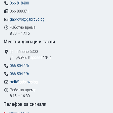
066 818400
066 809371
gabrovo@gabrovo.bg
Работно време
8:30 – 17:15
Местни данъци и такси
гр. Габрово 5300
ул. „Райчо Каролев“ № 4
066 804775
066 804776
mdt@gabrovo.bg
Работно време
8:15 – 16:30
Tелефон за сигнали