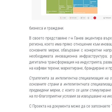
бизнеса и граждани.
В своето представяне г-н Ганев акцентира вър
региона, което има пряко отношение към иновац
основните мерки, обвързани с конкретни напр
необходимата иновационна инфраструктура; 
дигитална трансформация на индустрията; разв
на кафяви терени; маркетиране, брандиране и п
Стратегията за интелигентна специализация на 
основните страни в интелигентната специализац
предвидени мерки, с които се цели стимулиране
на по-благоприятни условия за извършване на ик
С Проекта на документа може да се запознаете