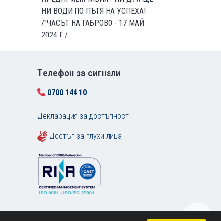
НИ ВОДИ ПО ПЪТЯ НА УСПЕХА!
/"ЧАСЪТ НА ГАБРОВО - 17 МАЙ
2024 Г./
Tелефон за сигнали
0700 144 10
Декларация за достъпност
Достъп за глухи лица