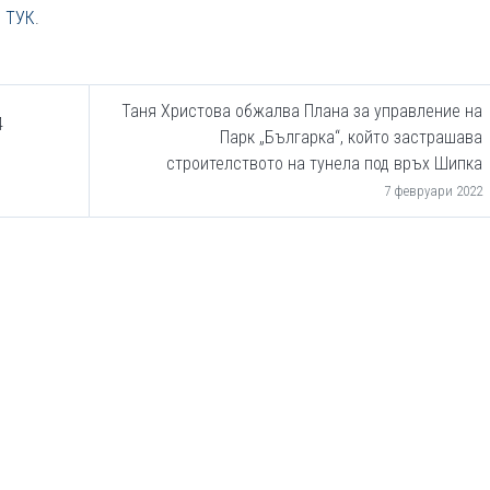
–
ТУК
.
Таня Христова обжалва Плана за управление на
4
Парк „Българка“, който застрашава
строителството на тунела под връх Шипка
7 февруари 2022