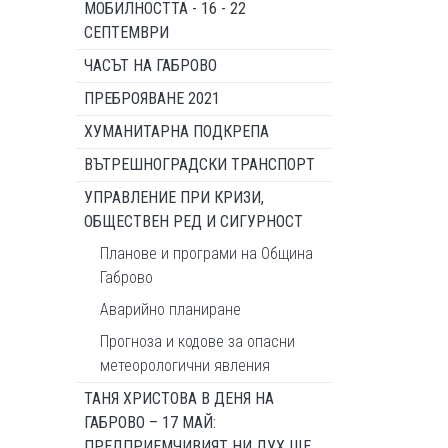
МОБИЛНОСТТА - 16 - 22
СЕПТЕМВРИ
ЧАСЪТ НА ГАБРОВО
ПРЕБРОЯВАНЕ 2021
ХУМАНИТАРНА ПОДКРЕПА
ВЪТРЕШНОГРАДСКИ ТРАНСПОРТ
УПРАВЛЕНИЕ ПРИ КРИЗИ,
ОБЩЕСТВЕН РЕД И СИГУРНОСТ
Планове и програми на Община
Габрово
Аварийно планиране
Прогноза и кодове за опасни
метеорологични явления
ТАНЯ ХРИСТОВА В ДЕНЯ НА
ГАБРОВО – 17 МАЙ:
ПРЕДПРИЕМЧИВИЯТ НИ ДУХ ЩЕ