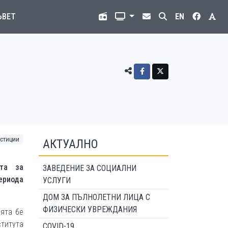
ЪВЕТ
EN
стиции
АКТУАЛНО
ята за
ЗАВЕДЕНИЕ ЗА СОЦИАЛНИ
ериода
УСЛУГИ
ДОМ ЗА ПЪЛНОЛЕТНИ ЛИЦА С
ФИЗИЧЕСКИ УВРЕЖДАНИЯ
ята бе
ститута
COVID-19