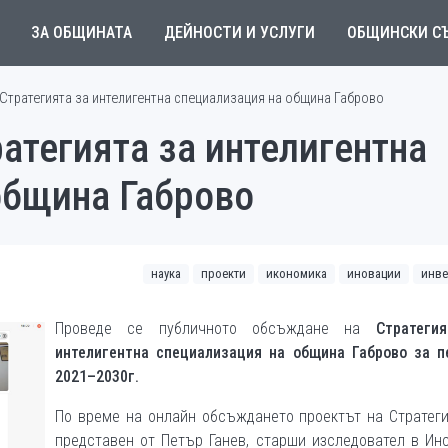
ЗА ОБЩИНАТА
ДЕЙНОСТИ И УСЛУГИ
ОБЩИНСКИ С
Стратегията за интелигентна специализация на община Габрово
атегията за интелигентна
община Габрово
наука
проекти
икономика
иновации
инве
Проведе се публичното обсъждане на
Стратеги
интелигентна специализация на община Габрово за п
2021–2030г.
По време на онлайн обсъждането проектът на Стратеги
представен от Петър Ганев, старши изследовател в Ин