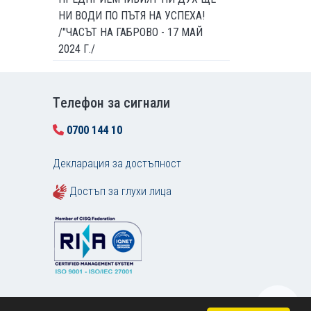
НИ ВОДИ ПО ПЪТЯ НА УСПЕХА!
/"ЧАСЪТ НА ГАБРОВО - 17 МАЙ
2024 Г./
Tелефон за сигнали
0700 144 10
Декларация за достъпност
Достъп за глухи лица