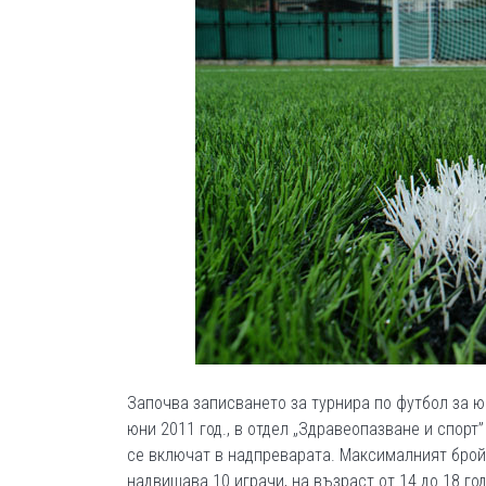
Започва записването за турнира по футбол за ю
юни 2011 год., в отдел „Здравеопазване и спор
се включат в надпреварата. Максималният брой 
надвишава 10 играчи, на възраст от 14 до 18 го