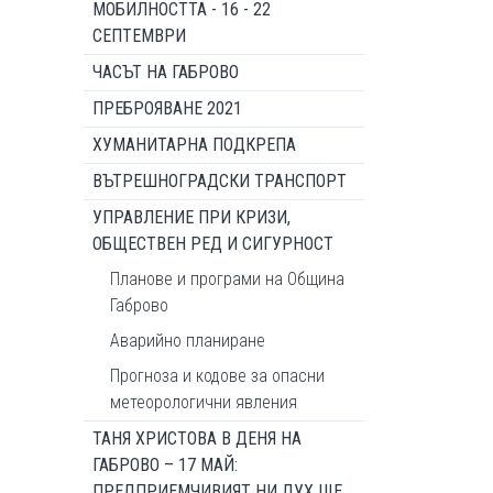
МОБИЛНОСТТА - 16 - 22
СЕПТЕМВРИ
ЧАСЪТ НА ГАБРОВО
ПРЕБРОЯВАНЕ 2021
ХУМАНИТАРНА ПОДКРЕПА
ВЪТРЕШНОГРАДСКИ ТРАНСПОРТ
УПРАВЛЕНИЕ ПРИ КРИЗИ,
ОБЩЕСТВЕН РЕД И СИГУРНОСТ
Планове и програми на Община
Габрово
Аварийно планиране
Прогноза и кодове за опасни
метеорологични явления
ТАНЯ ХРИСТОВА В ДЕНЯ НА
ГАБРОВО – 17 МАЙ:
ПРЕДПРИЕМЧИВИЯТ НИ ДУХ ЩЕ