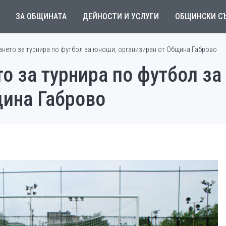
ЗА ОБЩИНАТА
ДЕЙНОСТИ И УСЛУГИ
ОБЩИНСКИ С
ането за турнира по футбол за юноши, организиран от Община Габрово
о за турнира по футбол за
щина Габрово