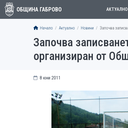
ОБЩИНА ГАБРОВО
АКТУАЛНО
Начало
Актуално
Новини
Започва записв
Започва записванет
организиран от Об
8 юни 2011