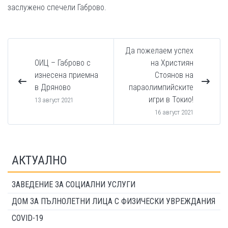
заслужено спечели Габрово.
Да пожелаем успех
ОИЦ – Габрово с
на Християн
изнесена приемна
Стоянов на
в Дряново
параолимпийските
игри в Токио!
13 август 2021
16 август 2021
АКТУАЛНО
ЗАВЕДЕНИЕ ЗА СОЦИАЛНИ УСЛУГИ
ДОМ ЗА ПЪЛНОЛЕТНИ ЛИЦА С ФИЗИЧЕСКИ УВРЕЖДАНИЯ
COVID-19