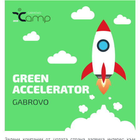
Зелени компании от цялата страна заявиха интерес към