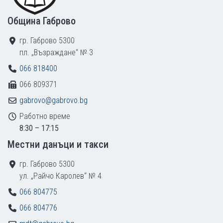
Община Габрово
гр. Габрово 5300
пл. „Възраждане“ № 3
066 818400
066 809371
gabrovo@gabrovo.bg
Работно време
8:30 – 17:15
Местни данъци и такси
гр. Габрово 5300
ул. „Райчо Каролев“ № 4
066 804775
066 804776