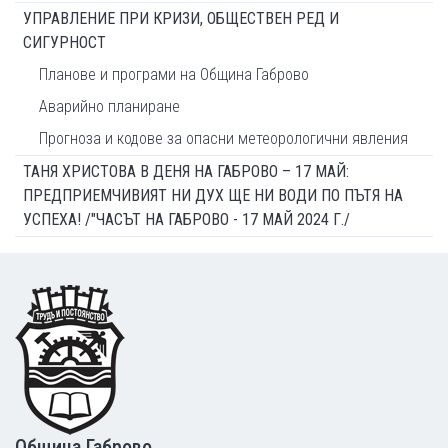
УПРАВЛЕНИЕ ПРИ КРИЗИ, ОБЩЕСТВЕН РЕД И
СИГУРНОСТ
Планове и програми на Община Габрово
Аварийно планиране
Прогноза и кодове за опасни метеорологични явления
ТАНЯ ХРИСТОВА В ДЕНЯ НА ГАБРОВО – 17 МАЙ:
ПРЕДПРИЕМЧИВИЯТ НИ ДУХ ЩЕ НИ ВОДИ ПО ПЪТЯ НА
УСПЕХА! /"ЧАСЪТ НА ГАБРОВО - 17 МАЙ 2024 Г./
Footer
Община Габрово