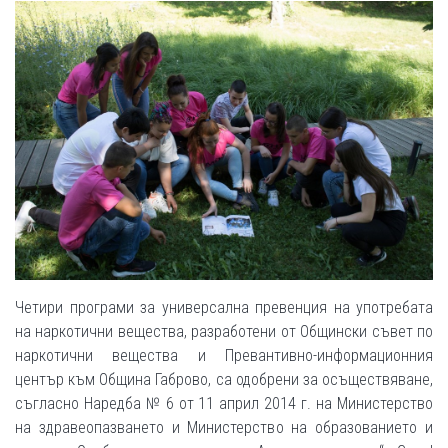
Четири програми за универсална превенция на употребата
на наркотични вещества, разработени от Общински съвет по
наркотични вещества и Превантивно-информационния
център към Община Габрово, са одобрени за осъществяване,
съгласно Наредба № 6 от 11 април 2014 г. на Министерство
на здравеопазването и Министерство на образованието и