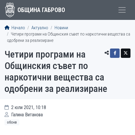
ОБЩИНА ГАБРОВО
Начало
Актуално
Новини
Четири програми на Общинския съвет по наркотични вещества са
одобрени за реализиране
Четири програми на
Общинския съвет по
наркотични вещества са
одобрени за реализиране
2 юли 2021, 10:18
Галина Витанова
обснв