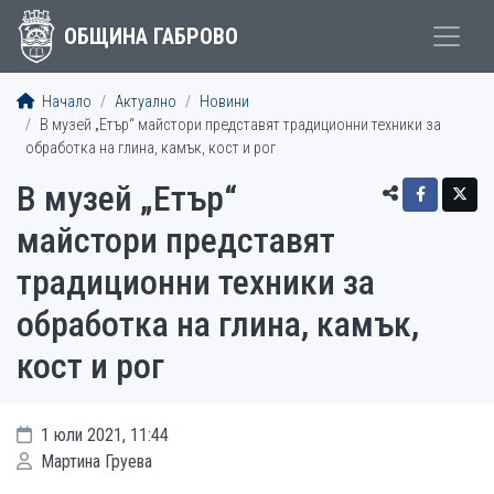
ОБЩИНА ГАБРОВО
Начало
Актуално
Новини
В музей „Етър“ майстори представят традиционни техники за
обработка на глина, камък, кост и рог
В музей „Етър“
майстори представят
традиционни техники за
обработка на глина, камък,
кост и рог
1 юли 2021, 11:44
Мартина Груева