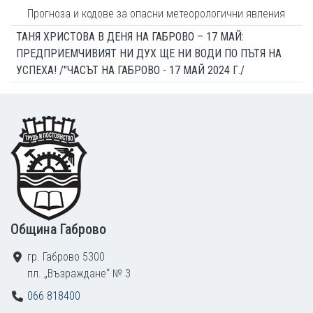
Прогноза и кодове за опасни метеорологични явления
ТАНЯ ХРИСТОВА В ДЕНЯ НА ГАБРОВО – 17 МАЙ:
ПРЕДПРИЕМЧИВИЯТ НИ ДУХ ЩЕ НИ ВОДИ ПО ПЪТЯ НА
УСПЕХА! /"ЧАСЪТ НА ГАБРОВО - 17 МАЙ 2024 Г./
Footer
Община Габрово
гр. Габрово 5300
пл. „Възраждане“ № 3
066 818400