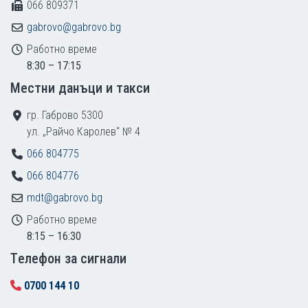
066 809371
gabrovo@gabrovo.bg
Работно време
8:30 – 17:15
Местни данъци и такси
гр. Габрово 5300
ул. „Райчо Каролев“ № 4
066 804775
066 804776
mdt@gabrovo.bg
Работно време
8:15 – 16:30
Tелефон за сигнали
0700 144 10