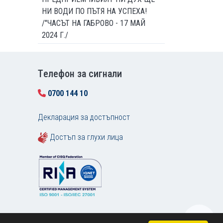
НИ ВОДИ ПО ПЪТЯ НА УСПЕХА!
/"ЧАСЪТ НА ГАБРОВО - 17 МАЙ
2024 Г./
Tелефон за сигнали
0700 144 10
Декларация за достъпност
Достъп за глухи лица