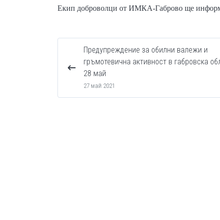
Екип доброволци от ИМКА-Габрово ще информир
Предупреждение за обилни валежи и
гръмотевична активност в габровска об
28 май
27 май 2021