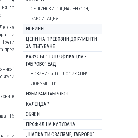
ори в
ция за
ОБЩИНСКИ СОЦИАЛЕН ФОНД
о.
ВАКСИНАЦИЯ
Детска
НОВИНИ
ира и
ЦЕНИ НА ПРЕВОЗНИ ДОКУМЕНТИ
 Трети
ЗА ПЪТУВАНЕ
та през
КАЗУСЪТ "ТОПЛОФИКАЦИЯ -
ГАБРОВО" ЕАД
амика‘‘
НОВИНИ за ТОПЛОФИКАЦИЯ
но жури
ДОКУМЕНТИ
ИЗБИРАМ ГАБРОВО!
техните
КАЛЕНДАР
ОБЯВИ
чват 16
ПРОФИЛ НА КУПУВАЧА
„ШАПКА ТИ СВАЛЯМЕ, ГАБРОВО“
заявени