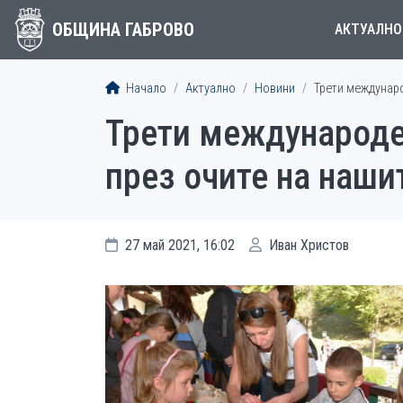
ОБЩИНА ГАБРОВО
АКТУАЛНО
Начало
Актуално
Новини
Трети междунаро
Трети международен
през очите на наши
27 май 2021, 16:02
Иван Христов