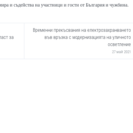
а и съдейства на участници и гости от България и чужбина.
Временни прекъсвания на електрозахранването
ласт за
във връзка с модернизацията на уличното
осветление
27 май 2021