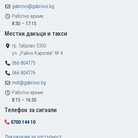
gabrovo@gabrovo.bg
Работно време
8:30 – 17:15
Местни данъци и такси
гр. Габрово 5300
ул. „Райчо Каролев“ № 4
066 804775
066 804776
mdt@gabrovo.bg
Работно време
8:15 – 16:30
Tелефон за сигнали
0700 144 10
Декларация за достъпност