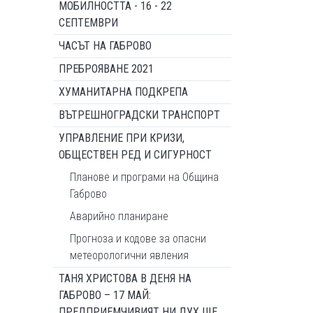
МОБИЛНОСТТА - 16 - 22
СЕПТЕМВРИ
ЧАСЪТ НА ГАБРОВО
ПРЕБРОЯВАНЕ 2021
ХУМАНИТАРНА ПОДКРЕПА
ВЪТРЕШНОГРАДСКИ ТРАНСПОРТ
УПРАВЛЕНИЕ ПРИ КРИЗИ,
ОБЩЕСТВЕН РЕД И СИГУРНОСТ
Планове и програми на Община
Габрово
Аварийно планиране
Прогноза и кодове за опасни
метеорологични явления
ТАНЯ ХРИСТОВА В ДЕНЯ НА
ГАБРОВО – 17 МАЙ:
ПРЕДПРИЕМЧИВИЯТ НИ ДУХ ЩЕ