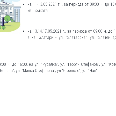
на 11-13.05.2021 г. , за периода от 09:00 ч. до 16:0
кв. Бойката;
на 13,14,17.05.2021 г., за периода от 09:00 ч. до 16
в кв. Златари - ул. "Златарска", ул. "Златен до
:00 ч. до 16:00, на ул. "Русалка", ул. "Георги Стефанов", ул. "Коте
 Бенева", ул. "Минка Стефанова", ул."Етрополе", ул. "Чая".