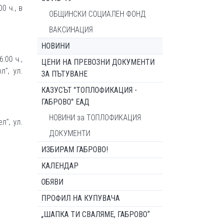
0 ч., в
ОБЩИНСКИ СОЦИАЛЕН ФОНД
ВАКСИНАЦИЯ
НОВИНИ
:00 ч.,
ЦЕНИ НА ПРЕВОЗНИ ДОКУМЕНТИ
л", ул.
ЗА ПЪТУВАНЕ
КАЗУСЪТ "ТОПЛОФИКАЦИЯ -
ГАБРОВО" ЕАД
НОВИНИ за ТОПЛОФИКАЦИЯ
л", ул.
ДОКУМЕНТИ
ИЗБИРАМ ГАБРОВО!
КАЛЕНДАР
ОБЯВИ
ПРОФИЛ НА КУПУВАЧА
„ШАПКА ТИ СВАЛЯМЕ, ГАБРОВО“