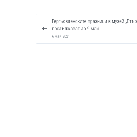
Гергьовденските празници в музей „Етър
продължават до 9 май
6 май 2021