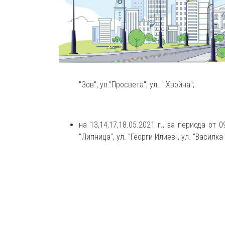
"Зов", ул."Просвета", ул. "Хвойна";
на 13,14,17,18.05.2021 г., за периода от 09
"Липница", ул. "Георги Илиев", ул. "Василка