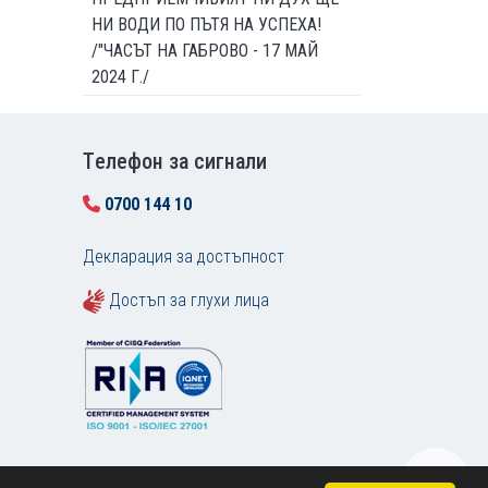
НИ ВОДИ ПО ПЪТЯ НА УСПЕХА!
/"ЧАСЪТ НА ГАБРОВО - 17 МАЙ
2024 Г./
Tелефон за сигнали
0700 144 10
Декларация за достъпност
Достъп за глухи лица