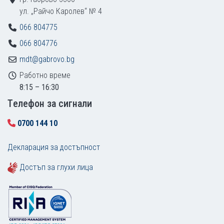
ул. „Райчо Каролев“ № 4
066 804775
066 804776
mdt@gabrovo.bg
Работно време
8:15 – 16:30
Tелефон за сигнали
0700 144 10
Декларация за достъпност
Достъп за глухи лица