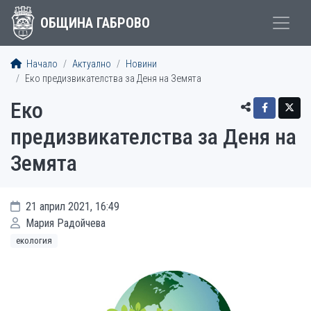
ОБЩИНА ГАБРОВО
Начало
Актуално
Новини
Еко предизвикателства за Деня на Земята
Еко
предизвикателства за Деня на
Земята
21 април 2021, 16:49
Мария Радойчева
екология