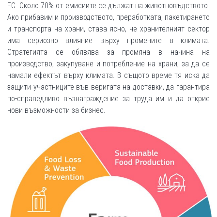
ЕС. Около 70% от емисиите се дължат на животновъдството.
Ако прибавим и производството, преработката, пакетирането
и транспорта на храни, става ясно, че хранителният сектор
има сериозно влияние върху промените в климата.
Стратегията се обявява за промяна в начина на
производство, закупуване и потребление на храни, за да се
намали ефектът върху климата. В същото време тя иска да
защити участниците във веригата на доставки, да гарантира
по-справедливо възнаграждение за труда им и да открие
нови възможности за бизнес.