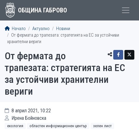
ОБЩИНА ГАБРОВО
Начало
Актуално
Новини
От фермата до трапезата: стратегията на ЕС за устойчиви
хранителни вериги
От фермата до
трапезата: стратегията на ЕС
за устойчиви хранителни
вериги
8 април 2021, 10:22
Ирена Бойновска
екология
областен информационен център
зелен лист