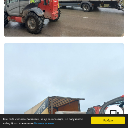
Този сайт използва бисквитки, за да се гарантира, че получавате
Разбрах
най-доброто изживяване
Научете повече