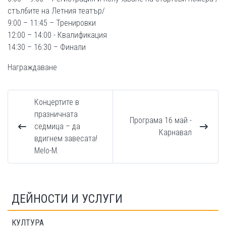
стълбите на Летния театър/
9:00 – 11:45 – Тренировки
12:00 – 14:00 - Квалификация
14:30 – 16:30 – Финали
Награждаване
Концертите в
празничната
Програма 16 май -
седмица – да
Карнавал
вдигнем завесата!
Мelo-M.
ДЕЙНОСТИ И УСЛУГИ
КУЛТУРА