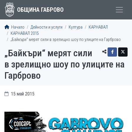
ОБЩИНА ГАБРОВО
Начало
Дейности и услуги
Култура
КАРНАВАЛ
КАРНАВАЛ 2015
„Байкъри“ мерят сили в зрелищно шоу по улиците на Гарброво
„Байкъри“ мерят сили
в зрелищно шоу по улиците на
Гарброво
15 май 2015