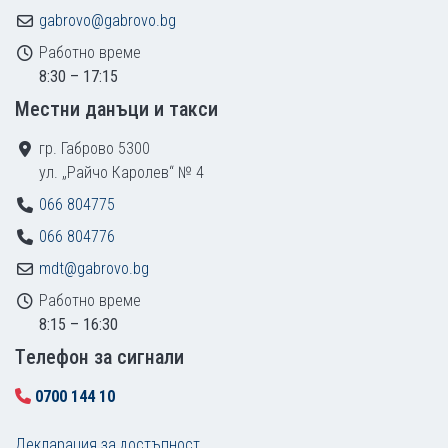
gabrovo@gabrovo.bg
Работно време
8:30 – 17:15
Местни данъци и такси
гр. Габрово 5300
ул. „Райчо Каролев“ № 4
066 804775
066 804776
mdt@gabrovo.bg
Работно време
8:15 – 16:30
Tелефон за сигнали
0700 144 10
Декларация за достъпност