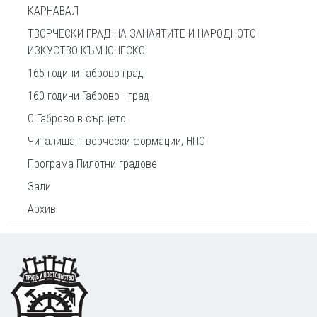
КАРНАВАЛ
ТВОРЧЕСКИ ГРАД НА ЗАНАЯТИТЕ И НАРОДНОТО
ИЗКУСТВО КЪМ ЮНЕСКО
165 години Габрово град
160 години Габрово - град
С Габрово в сърцето
Читалища, Творчески формации, НПО
Програма Пилотни градове
Зали
Архив
Footer