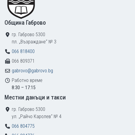
Община Габрово
гр. Габрово 5300
пл. „Възраждане“ № 3
066 818400
066 809371
gabrovo@gabrovo.bg
Работно време
8:30 – 17:15
Местни данъци и такси
гр. Габрово 5300
ул. „Райчо Каролев“ № 4
066 804775