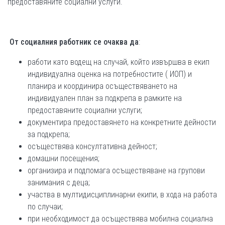
предоставяните социални услуги.
От
социалния работник се
очаква да
:
работи като водещ на случай, който извършва в екип
индивидуална оценка на потребностите ( ИОП) и
планира и координира осъществяването на
индивидуален план за подкрепа в рамките на
предоставяните социални услуги;
документира предоставянето на конкретните дейности
за подкрепа;
осъществява консултативна дейност;
домашни посещения;
организира и подпомага осъществяване на групови
занимания с деца;
участва в мултидисциплинарни екипи, в хода на работа
по случаи;
при необходимост да осъществява мобилна социална