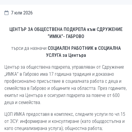
7 юли 2026
ЦЕНТЪР ЗА ОБЩЕСТВЕНА ПОДКРЕПА
към СДРУЖЕНИЕ
”ИМКА”-
ГАБРОВО
търси да назначи
СОЦИАЛЕН РАБОТНИК
в СОЦИАЛНА
УСЛУГА за Центъра
Център за обществена подкрепа, управляван от Сдружение
„ИМКА” в Габрово има 17 годишна традиция и доказано
професионално присъствие в социалната работа с деца и
семейства в Габрово и общините на областта. През годините,
екипът на Центъра е осигурил подкрепа за повече от 600
деца и семейства.
ЦОП ИМКА предоставя в комплекс, следните услуги по чл.15
от ЗСУ: информиране и консултиране (като общодостъпна и
като специализирана услуга); общностна работа;