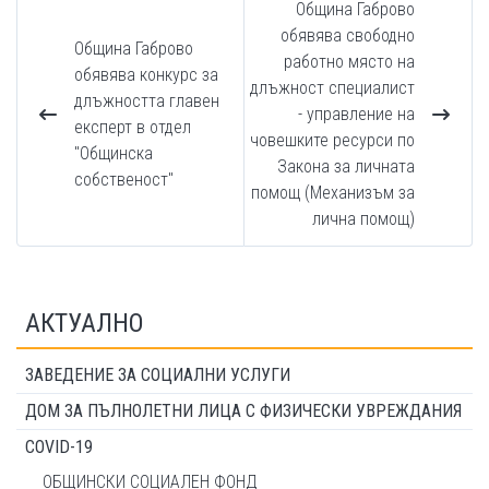
Община Габрово
обявява свободно
Община Габрово
работно място на
обявява конкурс за
длъжност специалист
длъжността главен
- управление на
експерт в отдел
човешките ресурси по
"Общинска
Закона за личната
собственост"
помощ (Механизъм за
лична помощ)
АКТУАЛНО
ЗАВЕДЕНИЕ ЗА СОЦИАЛНИ УСЛУГИ
ДОМ ЗА ПЪЛНОЛЕТНИ ЛИЦА С ФИЗИЧЕСКИ УВРЕЖДАНИЯ
COVID-19
ОБЩИНСКИ СОЦИАЛЕН ФОНД