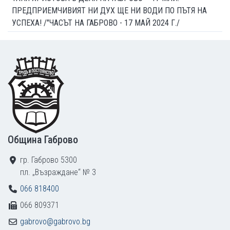
ПРЕДПРИЕМЧИВИЯТ НИ ДУХ ЩЕ НИ ВОДИ ПО ПЪТЯ НА
УСПЕХА! /"ЧАСЪТ НА ГАБРОВО - 17 МАЙ 2024 Г./
Footer
Община Габрово
гр. Габрово 5300
пл. „Възраждане“ № 3
066 818400
066 809371
gabrovo@gabrovo.bg