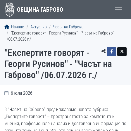
ОБЩИНА ГАБРОВО
Начало
Актуално
Часът на Габрово
"Експертите говорят - Георги Русинов" - "Часът на Габрово"
/06.07.2026 г./
"Експертите говорят -
Георги Русинов" - "Часът на
Габрово" /06.07.2026 г./
6 юли 2026
В "Часът на Габрово“ продължаваме новата рубрика
„Експертите говорят“ – пространството за компетентни
мнения, професионален анализ и достоверна информация по
важните теми на деня. Защото всички заслужаваме ясни