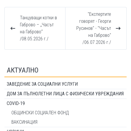
"Експертите
Танцуващи котки в
говорят - Георги
Габрово – „Часът
Русинов" - "Часът
на Габрово“
на Габрово"
/08.05.2026 г./
/06.07.2026 г./
АКТУАЛНО
ЗАВЕДЕНИЕ ЗА СОЦИАЛНИ УСЛУГИ
ДОМ ЗА ПЪЛНОЛЕТНИ ЛИЦА С ФИЗИЧЕСКИ УВРЕЖДАНИЯ
COVID-19
ОБЩИНСКИ СОЦИАЛЕН ФОНД
ВАКСИНАЦИЯ