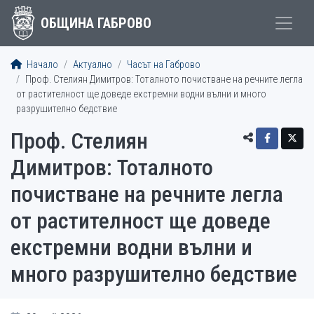
ОБЩИНА ГАБРОВО
Начало
Актуално
Часът на Габрово
Проф. Стелиян Димитров: Тоталното почистване на речните легла
от растителност ще доведе екстремни водни вълни и много
разрушително бедствие
Проф. Стелиян
Димитров: Тоталното
почистване на речните легла
от растителност ще доведе
екстремни водни вълни и
много разрушително бедствие