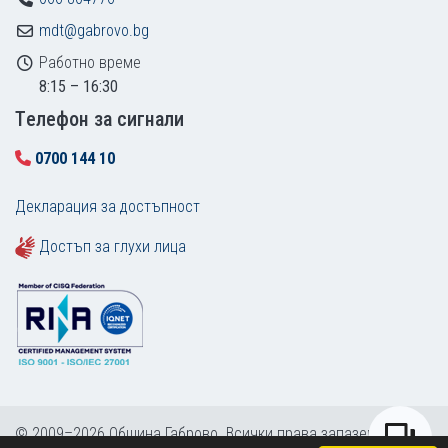
mdt@gabrovo.bg
Работно време
8:15 – 16:30
Tелефон за сигнали
0700 144 10
Декларация за достъпност
Достъп за глухи лица
© 2009–2026 Община Габрово. Всички права запазени.