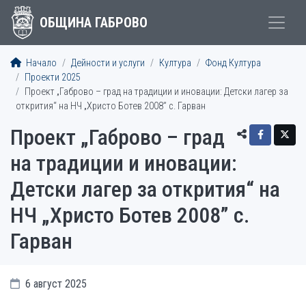
ОБЩИНА ГАБРОВО
Начало
Дейности и услуги
Култура
Фонд Култура
Проекти 2025
Проект „Габрово – град на традиции и иновации: Детски лагер за
открития“ на НЧ „Христо Ботев 2008” с. Гарван
Проект „Габрово – град
на традиции и иновации:
Детски лагер за открития“ на
НЧ „Христо Ботев 2008” с.
Гарван
6 август 2025