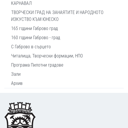
КАРНАВАЛ
ТВОРЧЕСКИ ГРАД НА ЗАНАЯТИТЕ И НАРОДНОТО
ИЗКУСТВО КЪМ ЮНЕСКО
165 години Габрово град
160 години Габрово - град
С Габрово в сърцето
Читалища, Творчески формации, НПО
Програма Пилотни градове
Зали
Архив
Footer