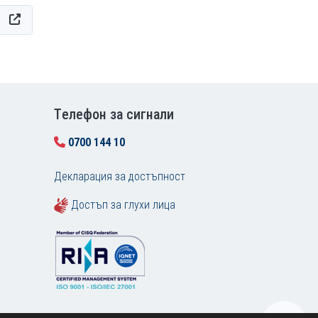
Tелефон за сигнали
0700 144 10
Декларация за достъпност
Достъп за глухи лица