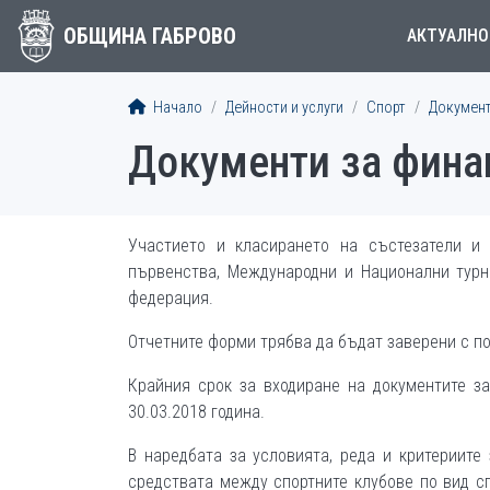
ОБЩИНА ГАБРОВО
АКТУАЛНО
Начало
Дейности и услуги
Спорт
Докумен
Документи за фина
Участието и класирането на състезатели и 
първенства, Международни и Национални турн
федерация.
Отчетните форми трябва да бъдат заверени с по
Крайния срок за входиране на документите з
30.03.2018 година.
В наредбата за условията, реда и критериите
средствата между спортните клубове по вид с