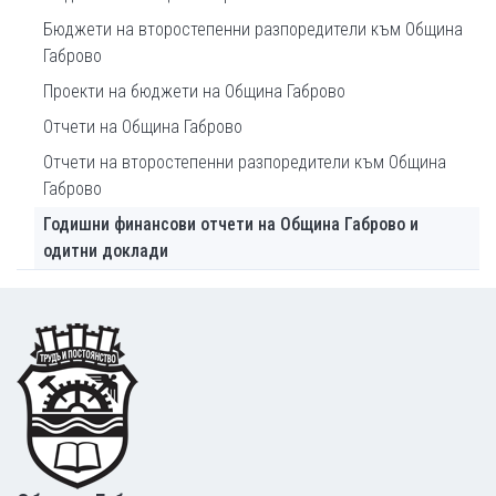
Бюджети на второстепенни разпоредители към Община
Габрово
Проекти на бюджети на Община Габрово
Отчети на Община Габрово
Отчети на второстепенни разпоредители към Община
Габрово
Годишни финансови отчети на Община Габрово и
одитни доклади
Footer