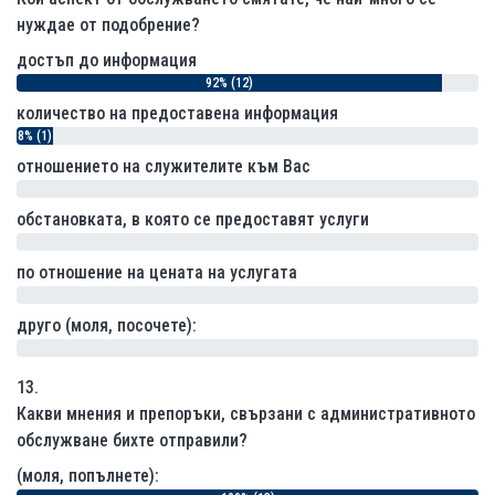
нуждае от подобрение?
достъп до информация
92% (12)
количество на предоставена информация
8% (1)
отношението на служителите към Вас
0% (0)
обстановката, в която се предоставят услуги
0% (0)
по отношение на цената на услугата
0% (0)
друго (моля, посочете):
0% (0)
13.
Какви мнения и препоръки, свързани с административното
обслужване бихте отправили?
(моля, попълнете):