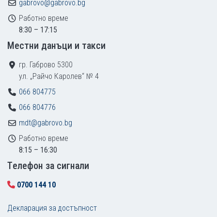
gabrovo@gabrovo.bg
Работно време
8:30 – 17:15
Местни данъци и такси
гр. Габрово 5300
ул. „Райчо Каролев“ № 4
066 804775
066 804776
mdt@gabrovo.bg
Работно време
8:15 – 16:30
Tелефон за сигнали
0700 144 10
Декларация за достъпност