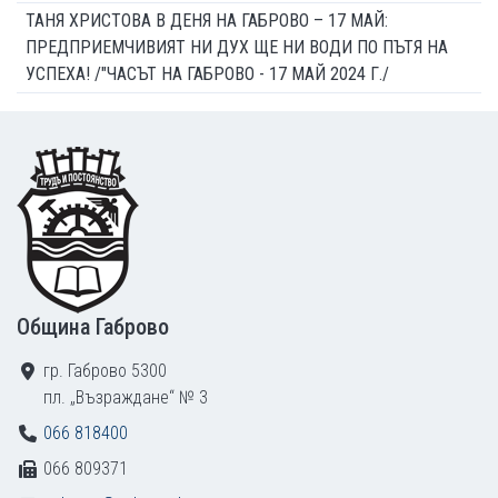
ТАНЯ ХРИСТОВА В ДЕНЯ НА ГАБРОВО – 17 МАЙ:
ПРЕДПРИЕМЧИВИЯТ НИ ДУХ ЩЕ НИ ВОДИ ПО ПЪТЯ НА
УСПЕХА! /"ЧАСЪТ НА ГАБРОВО - 17 МАЙ 2024 Г./
Footer
Община Габрово
гр. Габрово 5300
пл. „Възраждане“ № 3
066 818400
066 809371