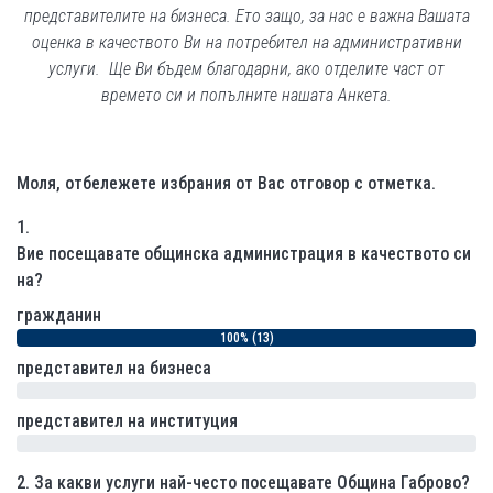
представителите на бизнеса. Ето защо, за нас е важна Вашата
оценка в качеството Ви на потребител на административни
услуги. Ще Ви бъдем благодарни, ако отделите част от
времето си и попълните нашата Анкета.
Моля, отбележете избрания от Вас отговор с отметка.
1.
Вие посещавате общинска администрация в качеството си
на?
гражданин
100% (13)
представител на бизнеса
0% (0)
представител на институция
0% (0)
2.
За какви услуги най-често посещавате Община Габрово?