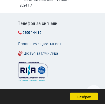
2024 Г./
Tелефон за сигнали
0700 144 10
Декларация за достъпност
Достъп за глухи лица
Разбрах
Карта на сайта