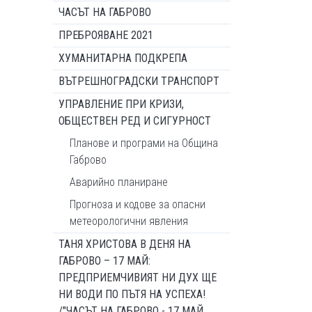
ЧАСЪТ НА ГАБРОВО
ПРЕБРОЯВАНЕ 2021
ХУМАНИТАРНА ПОДКРЕПА
ВЪТРЕШНОГРАДСКИ ТРАНСПОРТ
УПРАВЛЕНИЕ ПРИ КРИЗИ,
ОБЩЕСТВЕН РЕД И СИГУРНОСТ
Планове и програми на Община
Габрово
Аварийно планиране
Прогноза и кодове за опасни
метеорологични явления
ТАНЯ ХРИСТОВА В ДЕНЯ НА
ГАБРОВО – 17 МАЙ:
ПРЕДПРИЕМЧИВИЯТ НИ ДУХ ЩЕ
НИ ВОДИ ПО ПЪТЯ НА УСПЕХА!
/"ЧАСЪТ НА ГАБРОВО - 17 МАЙ