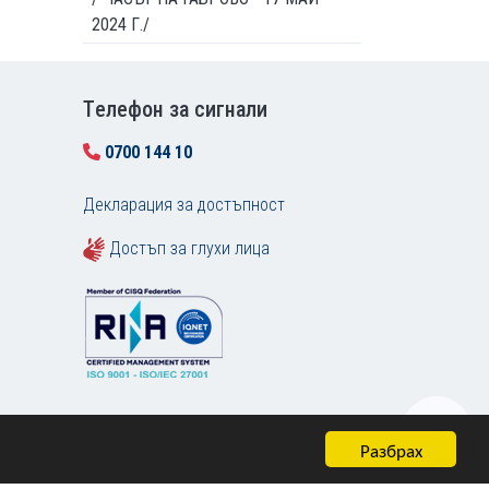
2024 Г./
Tелефон за сигнали
0700 144 10
Декларация за достъпност
Достъп за глухи лица
Разбрах
Карта на сайта