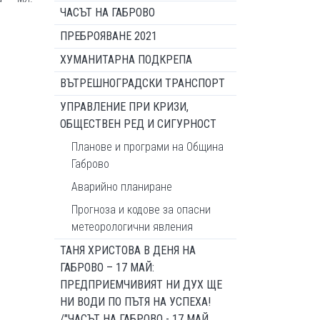
ЧАСЪТ НА ГАБРОВО
ПРЕБРОЯВАНЕ 2021
ХУМАНИТАРНА ПОДКРЕПА
ВЪТРЕШНОГРАДСКИ ТРАНСПОРТ
УПРАВЛЕНИЕ ПРИ КРИЗИ,
ОБЩЕСТВЕН РЕД И СИГУРНОСТ
Планове и програми на Община
Габрово
Аварийно планиране
Прогноза и кодове за опасни
метеорологични явления
ТАНЯ ХРИСТОВА В ДЕНЯ НА
ГАБРОВО – 17 МАЙ:
ПРЕДПРИЕМЧИВИЯТ НИ ДУХ ЩЕ
НИ ВОДИ ПО ПЪТЯ НА УСПЕХА!
/"ЧАСЪТ НА ГАБРОВО - 17 МАЙ