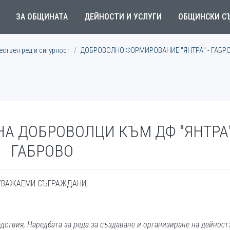
ЗА ОБЩИНАТА
ДЕЙНОСТИ И УСЛУГИ
ОБЩИНСКИ С
ествен ред и сигурност
ДОБРОВОЛНО ФОРМИРОВАНИЕ "ЯНТРА" - ГАБР
НА ДОБРОВОЛЦИ КЪМ ДФ "ЯНТРА"
ГАБРОВО
УВАЖАЕМИ СЪГРАЖДАНИ,
едствия, Наредбата за реда за създаване и организиране на дейност