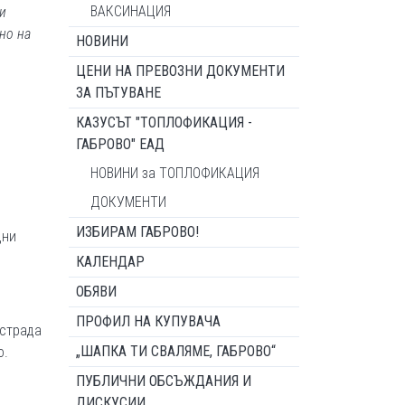
ВАКСИНАЦИЯ
и
но на
НОВИНИ
ЦЕНИ НА ПРЕВОЗНИ ДОКУМЕНТИ
ЗА ПЪТУВАНЕ
КАЗУСЪТ "ТОПЛОФИКАЦИЯ -
ГАБРОВО" ЕАД
НОВИНИ за ТОПЛОФИКАЦИЯ
ДОКУМЕНТИ
ИЗБИРАМ ГАБРОВО!
дни
КАЛЕНДАР
ОБЯВИ
ПРОФИЛ НА КУПУВАЧА
 страда
„ШАПКА ТИ СВАЛЯМЕ, ГАБРОВО“
о.
ПУБЛИЧНИ ОБСЪЖДАНИЯ И
ДИСКУСИИ