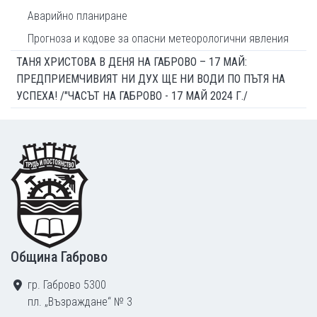
Аварийно планиране
Прогноза и кодове за опасни метеорологични явления
ТАНЯ ХРИСТОВА В ДЕНЯ НА ГАБРОВО – 17 МАЙ:
ПРЕДПРИЕМЧИВИЯТ НИ ДУХ ЩЕ НИ ВОДИ ПО ПЪТЯ НА
УСПЕХА! /"ЧАСЪТ НА ГАБРОВО - 17 МАЙ 2024 Г./
Footer
Община Габрово
гр. Габрово 5300
пл. „Възраждане“ № 3