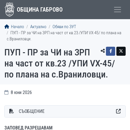
ОБЩИНА ГАБРОВО
Начало
Актуално
Обяви по ЗУТ
ПУП - ПР за ЧИ на ЗРП на част от кв.23 /УПИ VX-45/ по плана на
с.Враниловци.
ПУП - ПР за ЧИ на ЗРП
на част от кв.23 /УПИ VX-45/
по плана на с.Враниловци.
8 юни 2026
СЪОБЩЕНИЕ
ЗАПОВЕД РАЗРЕШАВАМ