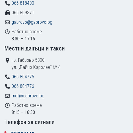
066 818400
066 809371
gabrovo@gabrovo.bg
Работно време
8:30 – 17:15
Местни данъци и такси
гр. Габрово 5300
ул. „Райчо Каролев“ № 4
066 804775
066 804776
mdt@gabrovo.bg
Работно време
8:15 – 16:30
Tелефон за сигнали