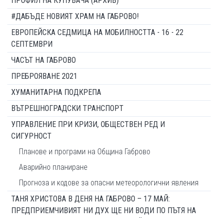
ПРОФИЛ НА КУПУВАЧА (АРХИВ)
#ДАБЪДЕ НОВИЯТ ХРАМ НА ГАБРОВО!
ЕВРОПЕЙСКА СЕДМИЦА НА МОБИЛНОСТТА - 16 - 22
СЕПТЕМВРИ
ЧАСЪТ НА ГАБРОВО
ПРЕБРОЯВАНЕ 2021
ХУМАНИТАРНА ПОДКРЕПА
ВЪТРЕШНОГРАДСКИ ТРАНСПОРТ
УПРАВЛЕНИЕ ПРИ КРИЗИ, ОБЩЕСТВЕН РЕД И
СИГУРНОСТ
Планове и програми на Община Габрово
Аварийно планиране
Прогноза и кодове за опасни метеорологични явления
ТАНЯ ХРИСТОВА В ДЕНЯ НА ГАБРОВО – 17 МАЙ:
ПРЕДПРИЕМЧИВИЯТ НИ ДУХ ЩЕ НИ ВОДИ ПО ПЪТЯ НА