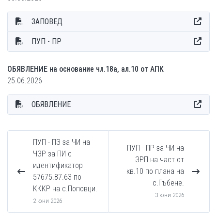
ЗАПОВЕД
ПУП - ПР
ОБЯВЛЕНИЕ на основание чл.18а, ал.10 от АПК
25.06.2026
ОБЯВЛЕНИЕ
ПУП - ПЗ за ЧИ на
ПУП - ПР за ЧИ на
ЧЗР за ПИ с
ЗРП на част от
идентификатор
кв.10 по плана на
57675.87.63 по
с.Гъбене.
КККР на с.Поповци.
3 юни 2026
2 юни 2026