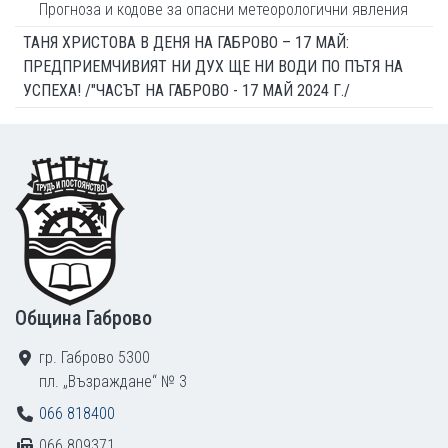
Прогноза и кодове за опасни метеорологични явления
ТАНЯ ХРИСТОВА В ДЕНЯ НА ГАБРОВО – 17 МАЙ:
ПРЕДПРИЕМЧИВИЯТ НИ ДУХ ЩЕ НИ ВОДИ ПО ПЪТЯ НА
УСПЕХА! /"ЧАСЪТ НА ГАБРОВО - 17 МАЙ 2024 Г./
Footer
Община Габрово
гр. Габрово 5300
пл. „Възраждане“ № 3
066 818400
066 809371