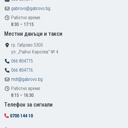
gabrovo@gabrovo.bg
Работно време
8:30 – 17:15
Местни данъци и такси
гр. Габрово 5300
ул. „Райчо Каролев“ № 4
066 804775
066 804776
mdt@gabrovo.bg
Работно време
8:15 – 16:30
Tелефон за сигнали
0700 144 10