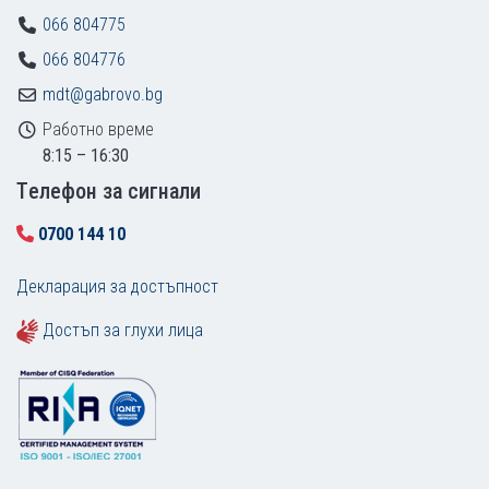
066 804775
066 804776
mdt@gabrovo.bg
Работно време
8:15 – 16:30
Tелефон за сигнали
0700 144 10
Декларация за достъпност
Достъп за глухи лица