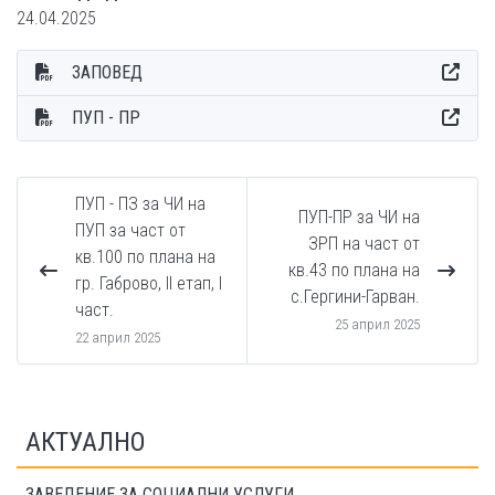
24.04.2025
ЗАПОВЕД
ПУП - ПР
ПУП - ПЗ за ЧИ на
ПУП-ПР за ЧИ на
ПУП за част от
ЗРП на част от
кв.100 по плана на
кв.43 по плана на
гр. Габрово, II етап, I
с.Гергини-Гарван.
част.
25 април 2025
22 април 2025
АКТУАЛНО
ЗАВЕДЕНИЕ ЗА СОЦИАЛНИ УСЛУГИ