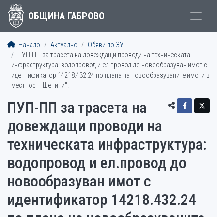
ОБЩИНА ГАБРОВО
Начало
Актуално
Обяви по ЗУТ
ПУП-ПП за трасета на довеждащи проводи на техническата
инфраструктура: водопровод и ел.провод до новообразуван имот с
идентификатор 14218.432.24 по плана на новообразуваните имоти в
местност "Шенини".
ПУП-ПП за трасета на
довеждащи проводи на
техническата инфраструктура:
водопровод и ел.провод до
новообразуван имот с
идентификатор 14218.432.24