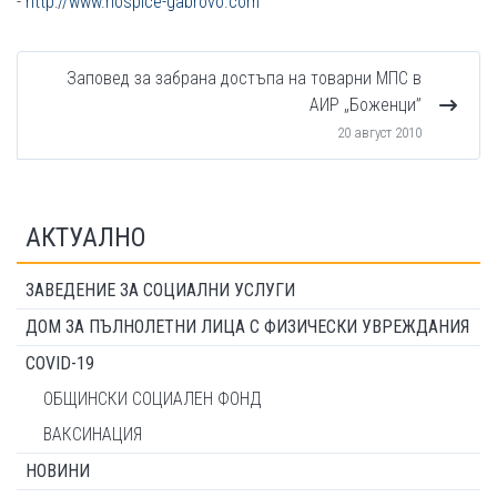
-
http://www.hospice-gabrovo.com
Заповед за забрана достъпа на товарни МПС в
АИР „Боженци”
20 август 2010
АКТУАЛНО
ЗАВЕДЕНИЕ ЗА СОЦИАЛНИ УСЛУГИ
ДОМ ЗА ПЪЛНОЛЕТНИ ЛИЦА С ФИЗИЧЕСКИ УВРЕЖДАНИЯ
COVID-19
ОБЩИНСКИ СОЦИАЛЕН ФОНД
ВАКСИНАЦИЯ
НОВИНИ