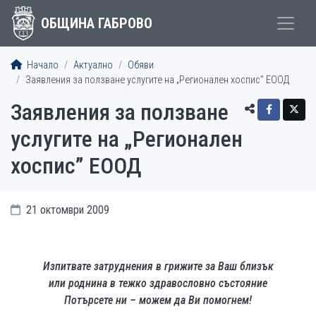
ОБЩИНА ГАБРОВО
Начало
Актуално
Обяви
Заявления за ползване услугите на „Регионален хоспис” ЕООД
Заявления за ползване
услугите на „Регионален
хоспис” ЕООД
21 октомври 2009
Изпитвате затруднения в грижите за Ваш близък
или роднина в тежко здравословно състояние
Потърсете ни – можем да Ви помогнем!