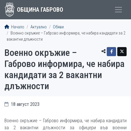
ОБЩИНА ГАБРОВО
Начало
Актуално
Обяви
Военно окръжие – Габрово информира, че набира кандидати за 2
вакантни длъжности
Военно окръжие –
Габрово информира, че набира
кандидати за 2 вакантни
длъжности
18 август 2023
Военно окръжие – Габрово информира, че набира кандидати
за 2 вакантни длъжности за офицери във военни