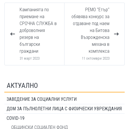
Кампанията по
РЕМО "Етър"
приемане на
обявява конкурс за
СРОЧНА СЛУЖБА в
отдаване под наем
доброволния
на Битова
резерв на
Възрожденска
български
механа в
граждани
комплекса
31 март 2023
11 октомври 2023
АКТУАЛНО
ЗАВЕДЕНИЕ ЗА СОЦИАЛНИ УСЛУГИ
ДОМ ЗА ПЪЛНОЛЕТНИ ЛИЦА С ФИЗИЧЕСКИ УВРЕЖДАНИЯ
COVID-19
ОБЩИНСКИ СОЦИАЛЕН ФОНД