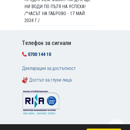
НИ ВОДИ ПО ПЪТЯ НА УСПЕХА!
/"ЧАСЪТ НА ГАБРОВО - 17 МАЙ
2024 Г./
Tелефон за сигнали
0700 144 10
Декларация за достъпност
Достъп за глухи лица