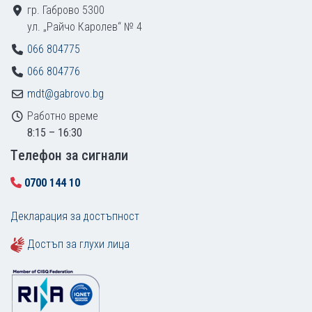
гр. Габрово 5300
ул. „Райчо Каролев“ № 4
066 804775
066 804776
mdt@gabrovo.bg
Работно време
8:15 – 16:30
Tелефон за сигнали
0700 144 10
Декларация за достъпност
Достъп за глухи лица