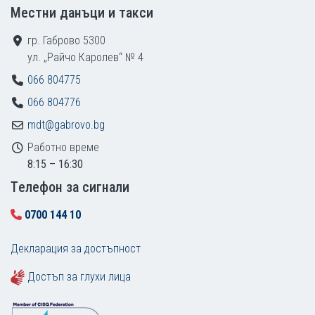
Местни данъци и такси
гр. Габрово 5300
ул. „Райчо Каролев“ № 4
066 804775
066 804776
mdt@gabrovo.bg
Работно време
8:15 – 16:30
Tелефон за сигнали
0700 144 10
Декларация за достъпност
Достъп за глухи лица