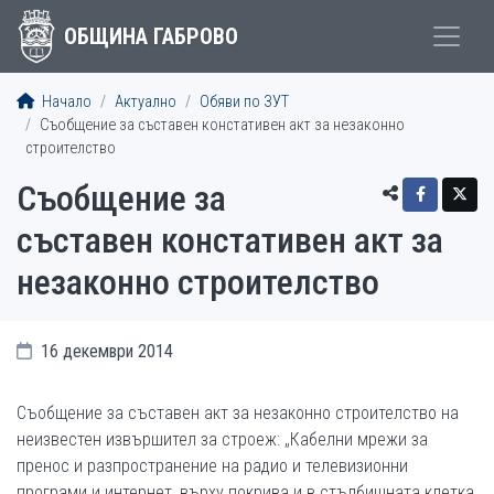
ОБЩИНА ГАБРОВО
Начало
Актуално
Обяви по ЗУТ
Съобщение за съставен констативен акт за незаконно
строителство
Съобщение за
съставен констативен акт за
незаконно строителство
16 декември 2014
Съобщение за съставен акт за незаконно строителство на
неизвестен извършител за строеж: „Кабелни мрежи за
пренос и разпространение на радио и телевизионни
програми и интернет, върху покрива и в стълбищната клетка